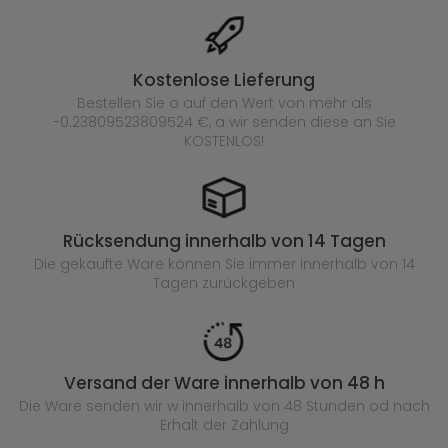
Kostenlose Lieferung
Bestellen Sie o auf den Wert von mehr als
-0.23809523809524 €, a wir senden diese an Sie
KOSTENLOS!
Rücksendung innerhalb von 14 Tagen
Die gekaufte
Ware können Sie immer innerhalb von 14
Tagen zurückgeben
Versand der Ware innerhalb von 48 h
Die Ware senden wir w innerhalb von 48 Stunden
od nach
Erhalt der Zahlung