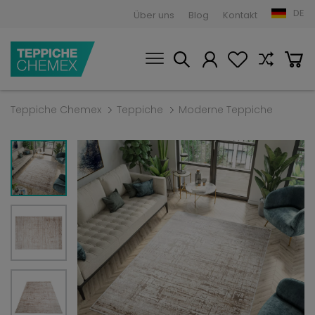
DE
Über uns
Blog
Kontakt
Teppiche Chemex
Teppiche
Moderne Teppiche