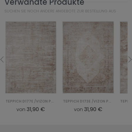
Verwandte Produkte
SUCHEN SIE NOCH ANDERE ANGEBOTE ZUR BESTELLUNG AUS
TEPPICH D177E /VIZON PORTLAND - BIAŁY
TEPPICH D173E /VIZON PORTLAND - BIAŁY
31,90 €
31,90 €
von
von