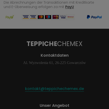
Die Abrechnungen der Transaktionen mit Kreditkarte
und E-Überweisung
erfolgen za mit
PayU
TEPPICHE
CHEMEX
Kontaktdaten
Al. Wyzwolenia 61, 26-225 Gowarczów
kontakt@teppichechemex.de
Unser Angebot