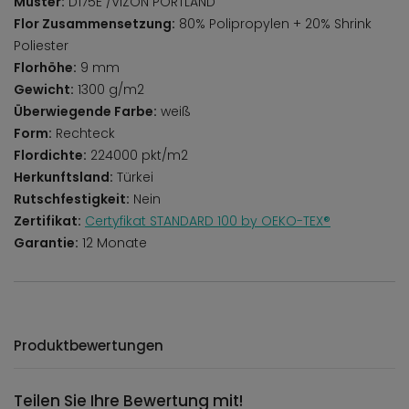
Muster:
D175E /VIZON PORTLAND
Flor Zusammensetzung:
80% Polipropylen + 20% Shrink
Poliester
Florhöhe:
9 mm
Gewicht:
1300 g/m2
Überwiegende Farbe:
weiß
Form:
Rechteck
Flordichte:
224000 pkt/m2
Herkunftsland:
Türkei
Rutschfestigkeit:
Nein
Zertifikat:
Certyfikat STANDARD 100 by OEKO-TEX®
Garantie:
12 Monate
Produktbewertungen
Teilen Sie Ihre Bewertung mit!