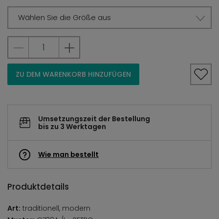
Wählen Sie die Größe aus
ZU DEM WARENKORB HINZUFÜGEN
Umsetzungszeit der Bestellung
bis zu 3 Werktagen
Wie man bestellt
Produktdetails
Art:
traditionell, modern