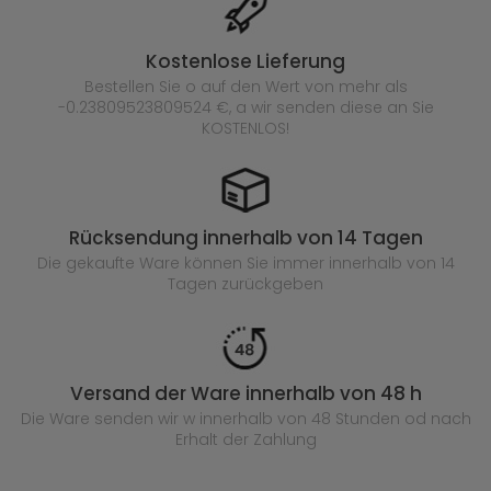
Kostenlose Lieferung
Bestellen Sie o auf den Wert von mehr als
-0.23809523809524 €, a wir senden diese an Sie
KOSTENLOS!
Rücksendung innerhalb von 14 Tagen
Die gekaufte
Ware können Sie immer innerhalb von 14
Tagen zurückgeben
Versand der Ware innerhalb von 48 h
Die Ware senden wir w innerhalb von 48 Stunden
od nach
Erhalt der Zahlung