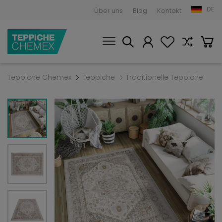
DE
Über uns
Blog
Kontakt
Teppiche Chemex
Teppiche
Traditionelle Teppiche