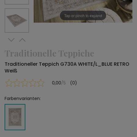
Tap or pinch to expand
Traditionelle Teppiche
Traditioneller Teppich G730A WHITE/L_BLUE RETRO
Weiß
0,00
/5
(0)
Farbenvarianten: