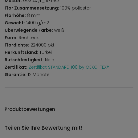
Muster:
G730A /L_ RETRO
Flor Zusammensetzung:
100% poliester
Florhöhe:
8 mm
Gewicht:
1400 g/m2
Überwiegende Farbe:
weiß
Form:
Rechteck
Flordichte:
224000 pkt
Herkunftsland:
Türkei
Rutschfestigkeit:
Nein
Zertifikat:
Zertifikat STANDARD 100 by OEKO-TEX®
Garantie:
12 Monate
Produktbewertungen
Teilen Sie Ihre Bewertung mit!