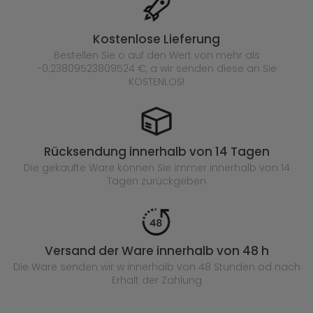
Kostenlose Lieferung
Bestellen Sie o auf den Wert von mehr als
-0.23809523809524 €, a wir senden diese an Sie
KOSTENLOS!
Rücksendung innerhalb von 14 Tagen
Die gekaufte
Ware können Sie immer innerhalb von 14
Tagen zurückgeben
Versand der Ware innerhalb von 48 h
Die Ware senden wir w innerhalb von 48 Stunden
od nach
Erhalt der Zahlung