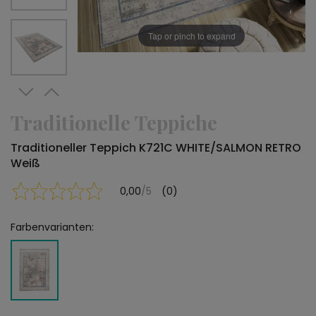
Tap or pinch to expand
Traditionelle Teppiche
Traditioneller Teppich K721C WHITE/SALMON RETRO
Weiß
0,00
/5
(0)
Farbenvarianten: