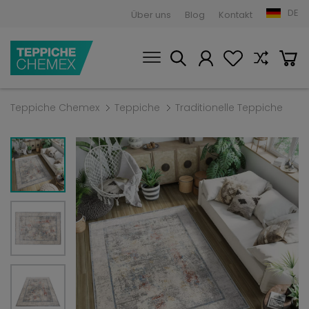
DE
Über uns
Blog
Kontakt
Teppiche Chemex
Teppiche
Traditionelle Teppiche