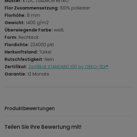
Muster:
K721C /SALMON RETRO
Flor Zusammensetzung:
100% poliester
Florhöhe:
8 mm
Gewicht:
1400 g/m2
Überwiegende Farbe:
weiß
Form:
Rechteck
Flordichte:
224000 pkt
Herkunftsland:
Türkei
Rutschfestigkeit:
Nein
Zertifikat:
Zertifikat STANDARD 100 by OEKO-TEX®
Garantie:
12 Monate
Produktbewertungen
Teilen Sie Ihre Bewertung mit!