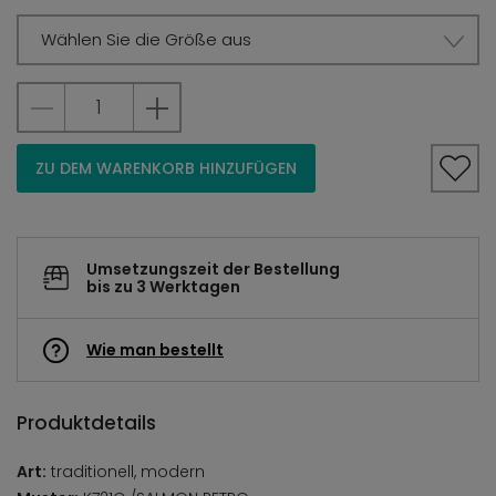
Wählen Sie die Größe aus
ZU DEM WARENKORB HINZUFÜGEN
Umsetzungszeit der Bestellung
bis zu 3 Werktagen
Wie man bestellt
Produktdetails
Art:
traditionell, modern