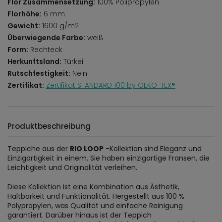
Flor Zusammensetzung:
100% Polipropylen
Florhöhe:
6 mm
Gewicht:
1600 g/m2
Überwiegende Farbe:
weiß
Form:
Rechteck
Herkunftsland:
Türkei
Rutschfestigkeit:
Nein
Zertifikat:
Zertifikat STANDARD 100 by OEKO-TEX®
Produktbeschreibung
Teppiche aus der
RIO LOOP
-Kollektion sind Eleganz und
Einzigartigkeit in einem. Sie haben einzigartige Fransen, die
Leichtigkeit und Originalität verleihen.
Diese Kollektion ist eine Kombination aus Ästhetik,
Haltbarkeit und Funktionalität. Hergestellt aus 100 %
Polypropylen, was Qualität und einfache Reinigung
garantiert. Darüber hinaus ist der Teppich