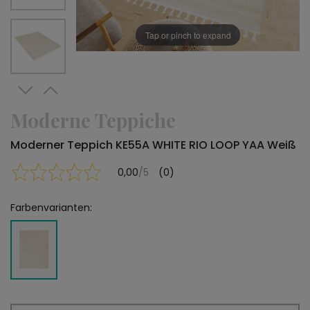
Tap or pinch to expand
Moderne Teppiche
Moderner Teppich KE55A WHITE RIO LOOP YAA Weiß
0,00
/5
(0)
Farbenvarianten: