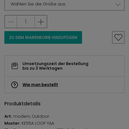
Wählen Sie die Größe aus
ZU DEM WARENKORB HINZUFÜGEN
Umsetzungszeit der Bestellung
bis zu 3 Werktagen
Wie man bestellt
Produktdetails
Art:
modern, Outdoor
Muster:
KE55A LOOP YAA