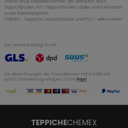
Online-Shop bestellen können. Wir verkaufen auch
Teppichböden, PVC-Teppichböden, Läufer und Fußmatten
sowie Rasenteppiche.
CHEMEX - Teppiche, Teppichböden und PVC - willkommen!
Der Versand erfolgt in mit:
Die Abrechnungen der Transaktionen mit Kreditkarte
und E-Überweisung
erfolgen za mit
PayU
TEPPICHE
CHEMEX