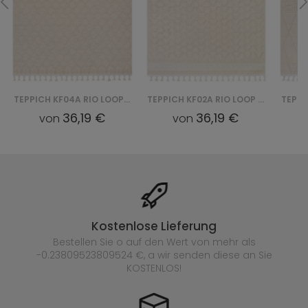
TEPPICH KF02A RIO LOOP YAA - BIAŁY
TEPPICH KE97A RIO LOOP YAA - BIAŁY
36,19 €
36,19 €
von
von
Kostenlose Lieferung
Bestellen Sie o auf den Wert von mehr als
-0.23809523809524 €, a wir senden diese an Sie
KOSTENLOS!