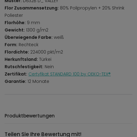
Muster:
D632B D_ VALLEY
Flor Zusammensetzung:
80% Polipropylen + 20% Shrink
Poliester
Florhöhe:
9 mm
Gewicht:
1300 g/m2
Überwiegende Farbe:
weiß
Form:
Rechteck
Flordichte:
224000 pkt/m2
Herkunftsland:
Türkei
Rutschfestigkeit:
Nein
Zertifikat:
Certyfikat STANDARD 100 by OEKO-TEX®
Garantie:
12 Monate
Produktbewertungen
Teilen Sie Ihre Bewertung mit!