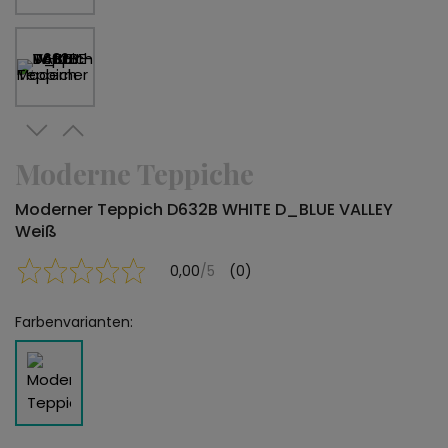
Moderne Teppiche
Moderner Teppich D632B WHITE D_BLUE VALLEY
Weiß
0,00
/5
(0)
Farbenvarianten: