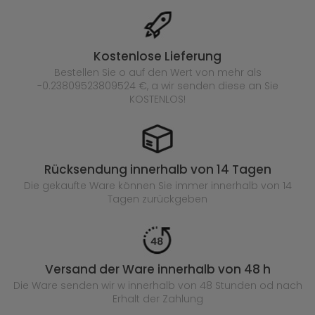
Kostenlose Lieferung
Bestellen Sie o auf den Wert von mehr als
-0.23809523809524 €, a wir senden diese an Sie
KOSTENLOS!
Rücksendung innerhalb von 14 Tagen
Die gekaufte
Ware können Sie immer innerhalb von 14
Tagen zurückgeben
Versand der Ware innerhalb von 48 h
Die Ware senden wir w innerhalb von 48 Stunden
od nach
Erhalt der Zahlung