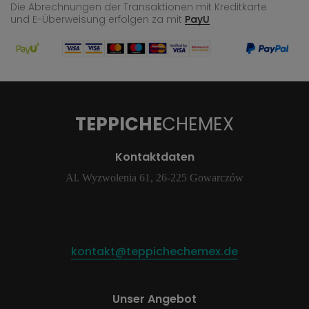
Die Abrechnungen der Transaktionen mit Kreditkarte
und E-Überweisung
erfolgen za mit
PayU
TEPPICHE
CHEMEX
Kontaktdaten
Al. Wyzwolenia 61, 26-225 Gowarczów
kontakt@teppichechemex.de
Unser Angebot