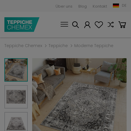
DE
Über uns
Blog
Kontakt
Teppiche Chemex
Teppiche
Moderne Teppiche