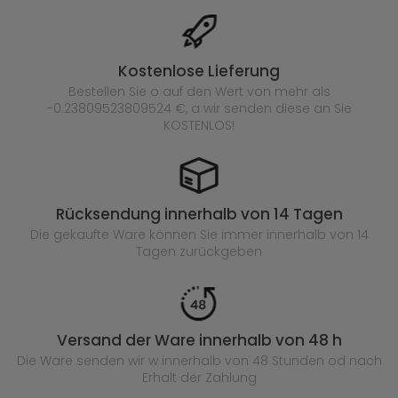
Kostenlose Lieferung
Bestellen Sie o auf den Wert von mehr als
-0.23809523809524 €, a wir senden diese an Sie
KOSTENLOS!
Rücksendung innerhalb von 14 Tagen
Die gekaufte
Ware können Sie immer innerhalb von 14
Tagen zurückgeben
Versand der Ware innerhalb von 48 h
Die Ware senden wir w innerhalb von 48 Stunden
od nach
Erhalt der Zahlung