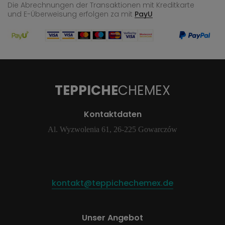
Die Abrechnungen der Transaktionen mit Kreditkarte
und E-Überweisung
erfolgen za mit
PayU
TEPPICHE
CHEMEX
Kontaktdaten
Al. Wyzwolenia 61, 26-225 Gowarczów
kontakt@teppichechemex.de
Unser Angebot