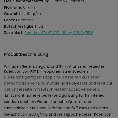
Flor Zusammensetzung:
Cotton / Poliester
Florhöhe:
6-7 mm
Gewicht:
1200 gr/m
Form:
Rechteck
Rutschfestigkeit:
Ja
Zertifikat:
Zertifikat STANDARD 100 by OEKO-TEX®
Produktbeschreibung
Wir laden Sie ein, Eleganz und Stil mit unserer neuesten
Kollektion von
RITZ
-Teppichen zu entdecken
Diese einzigartigen Teppiche bestehen aus einer
Kombination von Baumwolle und Polyester und sind auf
der Unterseite mit rutschfestem Latex versehen.
Es ist nicht nur eine perfekte Ergänzung für Ihr Interieur,
sondern auch ein Garant für hohe Qualität und
Langlebigkeit. Mit einer Florhöhe von 6/7 mm und einem
Gewicht von 1200 g/m2 sind die Teppiche dieser Kollektion