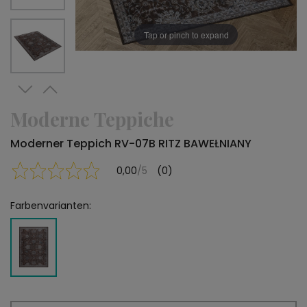
Tap or pinch to expand
Moderne Teppiche
Moderner Teppich RV-07B RITZ BAWEŁNIANY
0,00
/5
(0)
Farbenvarianten: