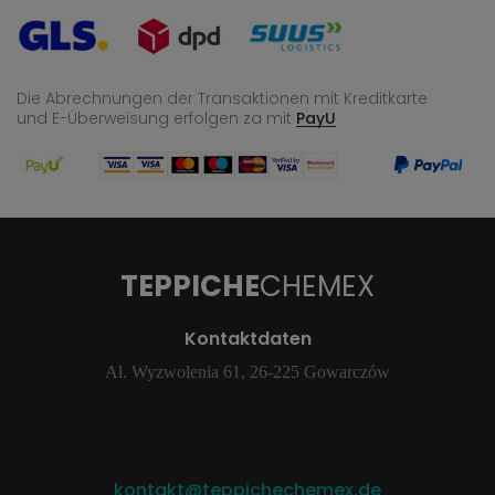
Die Abrechnungen der Transaktionen mit Kreditkarte
und E-Überweisung
erfolgen za mit
PayU
TEPPICHE
CHEMEX
Kontaktdaten
Al. Wyzwolenia 61, 26-225 Gowarczów
kontakt@teppichechemex.de