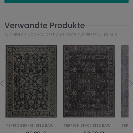
Verwandte Produkte
SUCHEN SIE NOCH ANDERE ANGEBOTE ZUR BESTELLUNG AUS
TEPPICH BF-011 RITZ BAWEŁNIANY
TEPPICH BF-07 RITZ BAWEŁNIANY