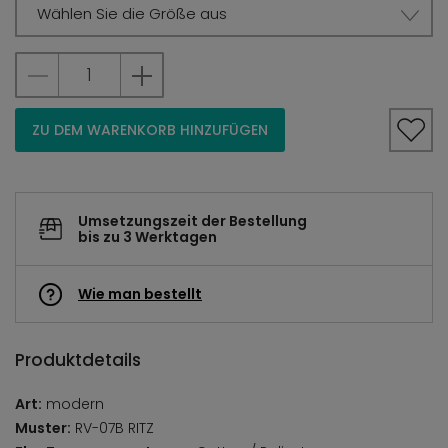
Wählen Sie die Größe aus
ZU DEM WARENKORB HINZUFÜGEN
Umsetzungszeit der Bestellung
bis zu 3 Werktagen
Wie man bestellt
Produktdetails
Art:
modern
Muster:
RV-07B RITZ