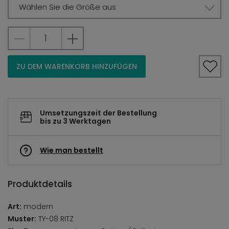
Wählen Sie die Größe aus
ZU DEM WARENKORB HINZUFÜGEN
Umsetzungszeit der Bestellung
bis zu 3 Werktagen
Wie man bestellt
Produktdetails
Art:
modern
Muster:
TY-08 RITZ