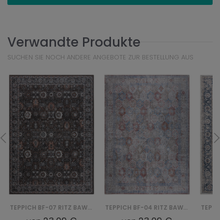
Verwandte Produkte
SUCHEN SIE NOCH ANDERE ANGEBOTE ZUR BESTELLUNG AUS
TEPPICH BF-07 RITZ BAWEŁNIANY
TEPPICH BF-04 RITZ BAWEŁNIANY