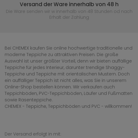
Versand der Ware innerhalb von 48 h
Die Ware senden wir w innerhalb von 48 Stunden
od nach
Erhalt der Zahlung
Bei CHEMEX kaufen Sie online hochwertige traditionelle und
moderne Teppiche zu attraktiven Preisen. Die große
Auswahl ist unser größter Vorteil, denn wir bieten auffällige
Teppiche für jedes Interieur, darunter trendige Shaggy-
Teppiche und Teppiche mit orientalischen Mustern. Doch
ein auffälliger Teppich ist nicht alles, was Sie in unserem
Online-Shop bestellen können. Wir verkaufen auch
Teppichböden, PVC-Teppichböden, Läufer und Fußmatten
sowie Rasenteppiche.
CHEMEX - Teppiche, Teppichböden und PVC - willkommen!
Der Versand erfolgt in mit: