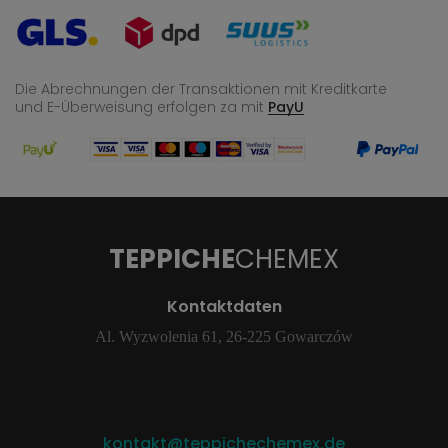
Die Abrechnungen der Transaktionen mit Kreditkarte
und E-Überweisung
erfolgen za mit
PayU
TEPPICHE
CHEMEX
Kontaktdaten
Al. Wyzwolenia 61, 26-225 Gowarczów
kontakt@teppichechemex.de