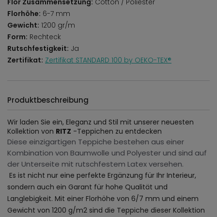
Flor Zusammensetzung:
Cotton / Poliester
Florhöhe:
6-7 mm
Gewicht:
1200 gr/m
Form:
Rechteck
Rutschfestigkeit:
Ja
Zertifikat:
Zertifikat STANDARD 100 by OEKO-TEX®
Produktbeschreibung
Wir laden Sie ein, Eleganz und Stil mit unserer neuesten
Kollektion von
RITZ
-Teppichen zu entdecken
Diese einzigartigen Teppiche bestehen aus einer
Kombination von Baumwolle und Polyester und sind auf
der Unterseite mit rutschfestem Latex versehen.
Es ist nicht nur eine perfekte Ergänzung für Ihr Interieur,
sondern auch ein Garant für hohe Qualität und
Langlebigkeit. Mit einer Florhöhe von 6/7 mm und einem
Gewicht von 1200 g/m2 sind die Teppiche dieser Kollektion