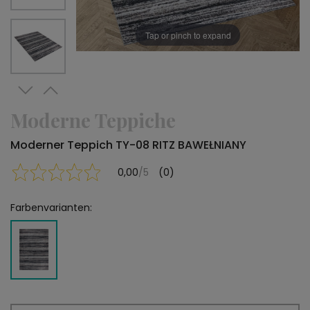
Tap or pinch to expand
Moderne Teppiche
Moderner Teppich TY-08 RITZ BAWEŁNIANY
0,00
/5
(0)
Farbenvarianten: