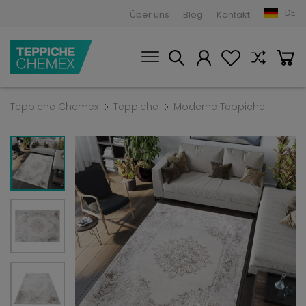
DE
Über uns
Blog
Kontakt
Teppiche Chemex
Teppiche
Moderne Teppiche