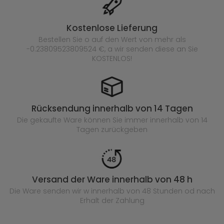
Kostenlose Lieferung
Bestellen Sie o auf den Wert von mehr als
-0.23809523809524 €, a wir senden diese an Sie
KOSTENLOS!
Rücksendung innerhalb von 14 Tagen
Die gekaufte
Ware können Sie immer innerhalb von 14
Tagen zurückgeben
Versand der Ware innerhalb von 48 h
Die Ware senden wir w innerhalb von 48 Stunden
od nach
Erhalt der Zahlung