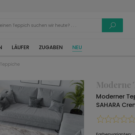
LÄUFER
ZUGABEN
NEU
Teppiche
Moderne 
Moderner T
SAHARA Cre
Farbenvarianten: