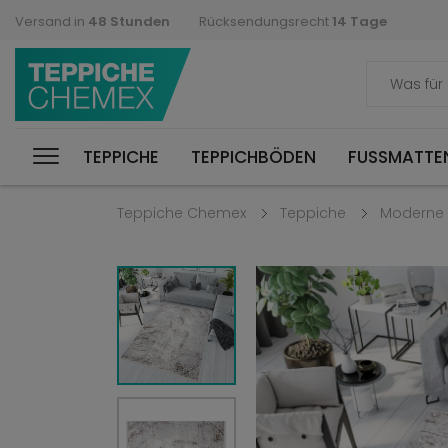
Versand in
48 Stunden
Rücksendungsrecht
14 Tage
TEPPICHE
TEPPICHBÖDEN
FUSSMATTEN
Teppiche Chemex
Teppiche
Moderne 