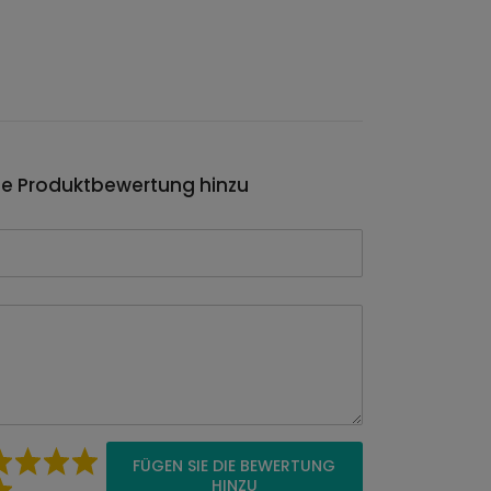
ie Produktbewertung hinzu
FÜGEN SIE DIE BEWERTUNG
HINZU