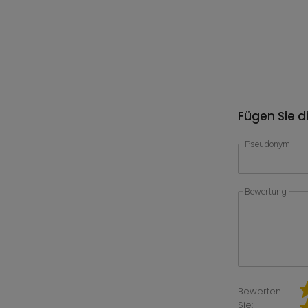
Fügen Sie d
Pseudonym
Bewertung
Bewerten
Sie: