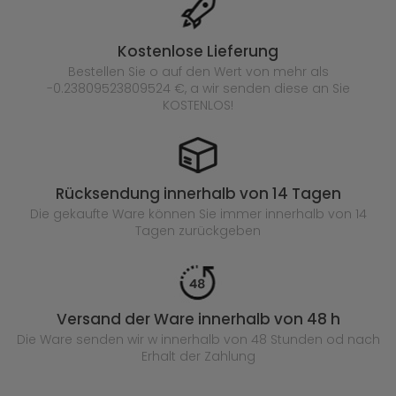
Kostenlose Lieferung
Bestellen Sie o auf den Wert von mehr als
-0.23809523809524 €, a wir senden diese an Sie
KOSTENLOS!
Rücksendung innerhalb von 14 Tagen
Die gekaufte
Ware können Sie immer innerhalb von 14
Tagen zurückgeben
Versand der Ware innerhalb von 48 h
Die Ware senden wir w innerhalb von 48 Stunden
od nach
Erhalt der Zahlung