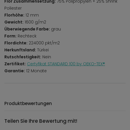
Flor Zusammensetzung:
75% Polipropylen + 25% Shrink
Poliester
Florhöhe:
12 mm
Gewicht:
1600 g/m2
Überwiegende Farbe:
grau
Form:
Rechteck
Flordichte:
224000 pkt/m2
Herkunftsland:
Türkei
Rutschfestigkeit:
Nein
Zertifikat:
Certyfikat STANDARD 100 by OEKO-TEX®
Garantie:
12 Monate
Produktbewertungen
Teilen Sie Ihre Bewertung mit!