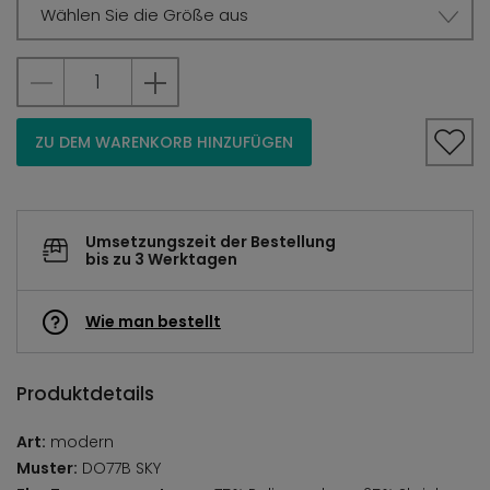
Wählen Sie die Größe aus
ZU DEM WARENKORB HINZUFÜGEN
Umsetzungszeit der Bestellung
bis zu 3 Werktagen
Wie man bestellt
Produktdetails
Art:
modern
Muster:
DO77B SKY