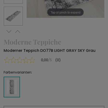
Tap or pinch to expand
Moderne Teppiche
Moderner Teppich DO77B LIGHT GRAY SKY Grau
0,00
/5
(0)
Farbenvarianten: