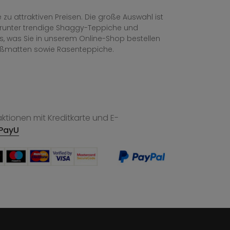
zu attraktiven Preisen. Die große Auswahl ist
, darunter trendige Shaggy-Teppiche und
les, was Sie in unserem Online-Shop bestellen
ußmatten sowie Rasenteppiche.
tionen mit Kreditkarte und E-
PayU