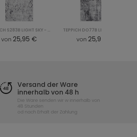
TEPPICH S283B LIGHT SKY - SZARY
TEPPICH DO77B LIGHT SKY - SZARY
25,95 €
25,95 €
von
von
Versand der Ware
innerhalb von 48 h
Die Ware senden wir w innerhalb von
48 Stunden
od nach Erhalt der Zahlung