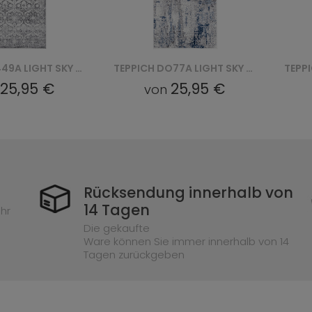
TEPPICH Q449A LIGHT SKY - SZARY
TEPPICH DO77A LIGHT SKY - SZARY
25,95 €
25,95 €
von
Rücksendung innerhalb von
14 Tagen
hr
Die gekaufte
Ware können Sie immer innerhalb von 14
Tagen zurückgeben