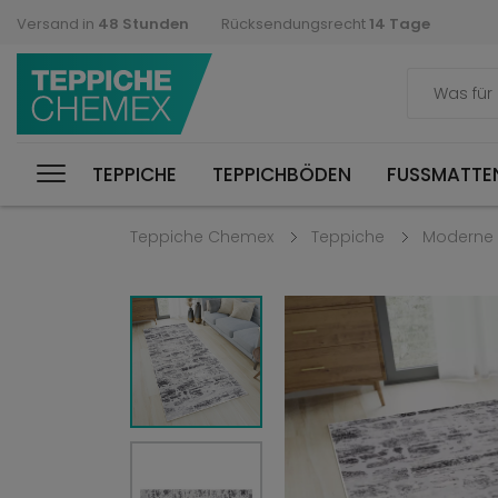
Versand in
48 Stunden
Rücksendungsrecht
14 Tage
TEPPICHE
TEPPICHBÖDEN
FUSSMATTEN
Teppiche Chemex
Teppiche
Moderne 