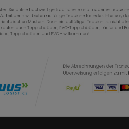
fen Sie online hochwertige traditionelle und moderne Teppiche 
Vorteil, denn wir bieten auffällige Teppiche für jedes Interieur
rientalischen Mustern. Doch ein auffälliger Teppich ist nicht al
erkaufen auch Teppichböden, PVC-Teppichböden, Läufer und F
iche, Teppichböden und PVC - willkommen!
Die Abrechnungen der Transak
Überweisung
erfolgen za mit