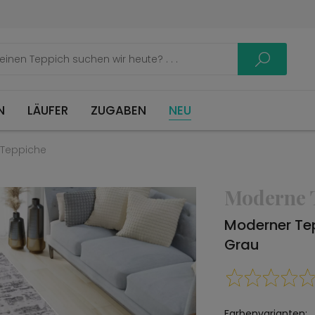
LÄUFER
ZUGABEN
NEU
Teppiche
Moderne 
Moderner Te
Grau
Farbenvarianten: