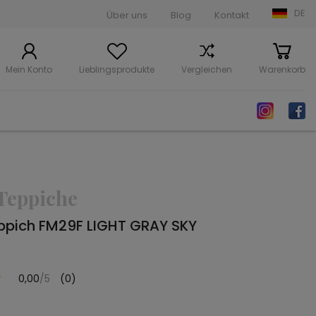
DE
Über uns
Blog
Kontakt
Mein Konto
Lieblingsprodukte
Vergleichen
Warenkorb
Teppiche
ppich FM29F LIGHT GRAY SKY
0,00
/5
(0)