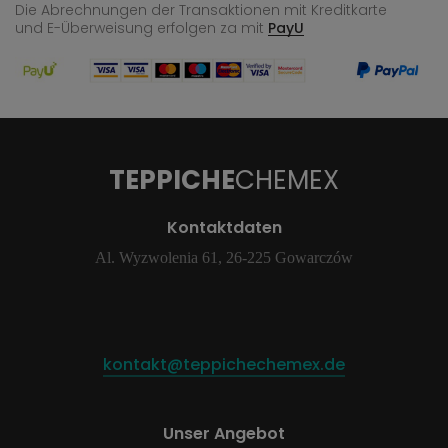
Die Abrechnungen der Transaktionen mit Kreditkarte
und E-Überweisung
erfolgen za mit
PayU
TEPPICHE
CHEMEX
Kontaktdaten
Al. Wyzwolenia 61, 26-225 Gowarczów
kontakt@teppichechemex.de
Unser Angebot