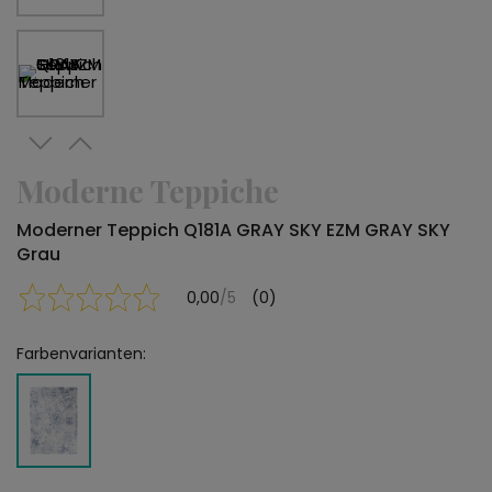
Moderne Teppiche
Moderner Teppich Q181A GRAY SKY EZM GRAY SKY
Grau
0,00
/5
(0)
Farbenvarianten: