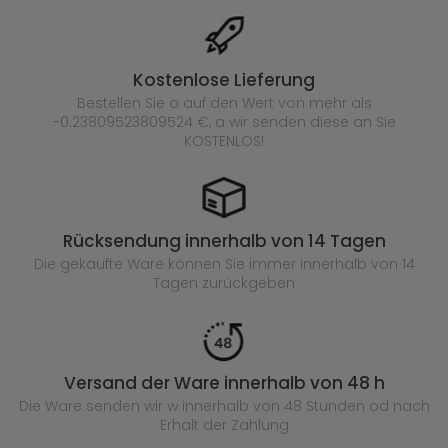
Kostenlose Lieferung
Bestellen Sie o auf den Wert von mehr als
-0.23809523809524 €, a wir senden diese an Sie
KOSTENLOS!
Rücksendung innerhalb von 14 Tagen
Die gekaufte
Ware können Sie immer innerhalb von 14
Tagen zurückgeben
Versand der Ware innerhalb von 48 h
Die Ware senden wir w innerhalb von 48 Stunden
od nach
Erhalt der Zahlung