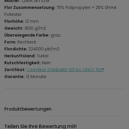
Muster:
Q181A SKY EZM
Flor Zusammensetzung:
75% Polipropylen + 25% Shrink
Poliester
Florhöhe:
12 mm
Gewicht:
1600 g/m2
Überwiegende Farbe:
grau
Form:
Rechteck
Flordichte:
224000 pkt/m2
Herkunftsland:
Türkei
Rutschfestigkeit:
Nein
Zertifikat:
Certyfikat STANDARD 100 by OEKO-TEX®
Garantie:
12 Monate
Produktbewertungen
Teilen Sie Ihre Bewertung mit!