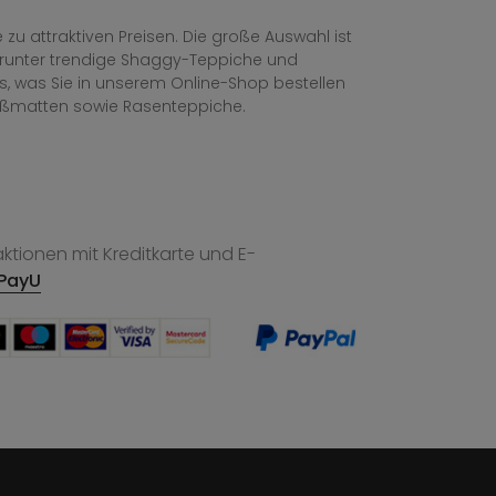
zu attraktiven Preisen. Die große Auswahl ist
, darunter trendige Shaggy-Teppiche und
les, was Sie in unserem Online-Shop bestellen
ußmatten sowie Rasenteppiche.
tionen mit Kreditkarte und E-
PayU