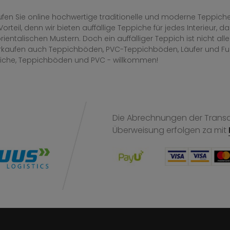
fen Sie online hochwertige traditionelle und moderne Teppiche 
Vorteil, denn wir bieten auffällige Teppiche für jedes Interieur
rientalischen Mustern. Doch ein auffälliger Teppich ist nicht al
erkaufen auch Teppichböden, PVC-Teppichböden, Läufer und F
iche, Teppichböden und PVC - willkommen!
Die Abrechnungen der Transak
Überweisung
erfolgen za mit