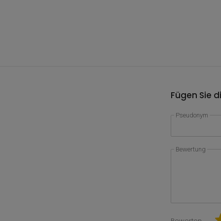
Fügen Sie d
Pseudonym
Bewertung
Bewerten