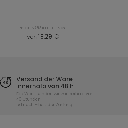
TEPPICH S186D LIGHT SKY EZM LIGHT SKY - SZARY
17,14 €
von
Versand der Ware
innerhalb von 48 h
Die Ware senden wir w innerhalb von
48 Stunden
od nach Erhalt der Zahlung