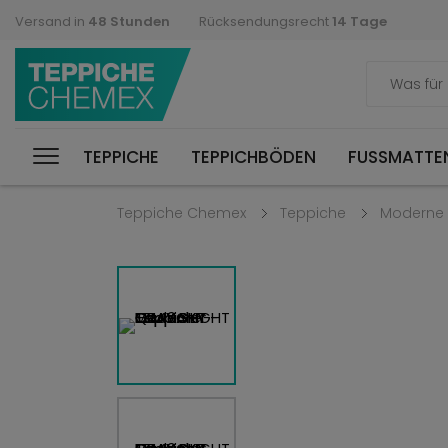
Versand in
48 Stunden
Rücksendungsrecht
14 Tage
TEPPICHE
TEPPICHBÖDEN
FUSSMATTEN
Teppiche Chemex
Teppiche
Moderne 