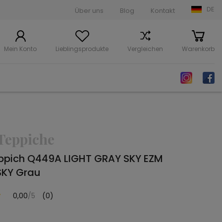
DE
Über uns
Blog
Kontakt
Mein Konto
Lieblingsprodukte
Vergleichen
Warenkorb
Teppiche
ppich Q449A LIGHT GRAY SKY EZM
SKY Grau
0,00
/5
(0)