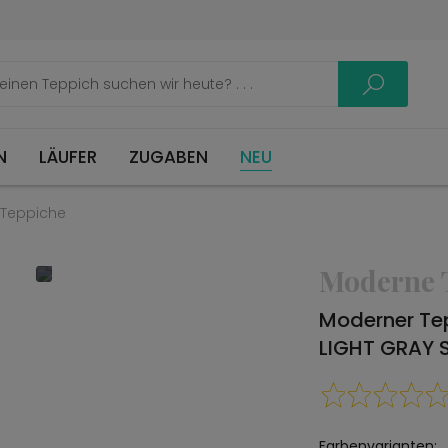
LÄUFER
ZUGABEN
NEU
Teppiche
Moderne 
Moderner Te
LIGHT GRAY 
Farbenvarianten: