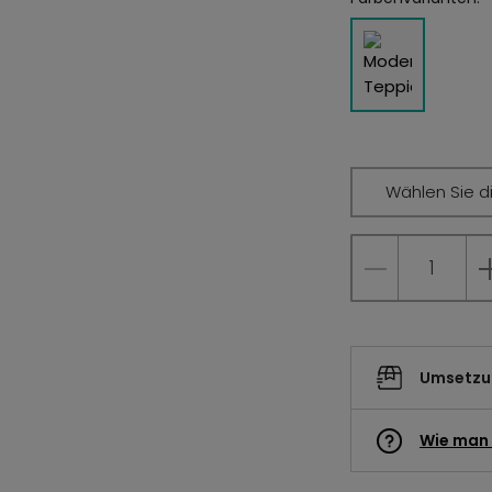
Wählen Sie d
Umsetzun
Wie man 