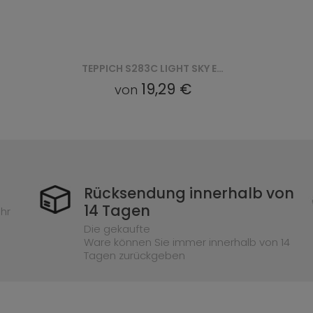
TEPPICH S283B LIGHT SKY EZM LIGHT SKY - SZARY
19,29 €
von
Rücksendung innerhalb von
14 Tagen
hr
Die gekaufte
Ware können Sie immer innerhalb von 14
Tagen zurückgeben