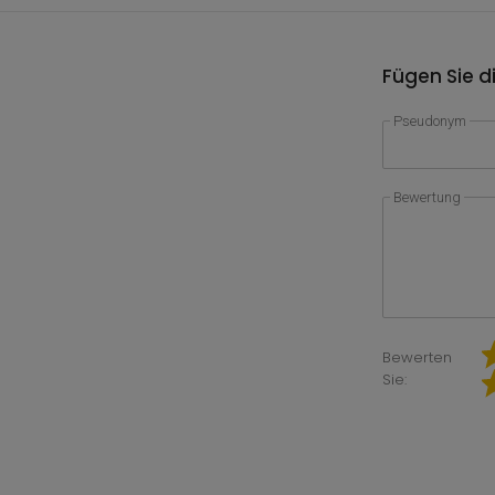
Fügen Sie d
Pseudonym
Bewertung
Bewerten
Sie: