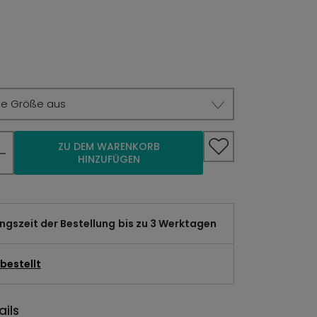
ie Größe aus
ZU DEM WARENKORB
HINZUFÜGEN
gszeit der Bestellung
bis zu 3 Werktagen
bestellt
ils