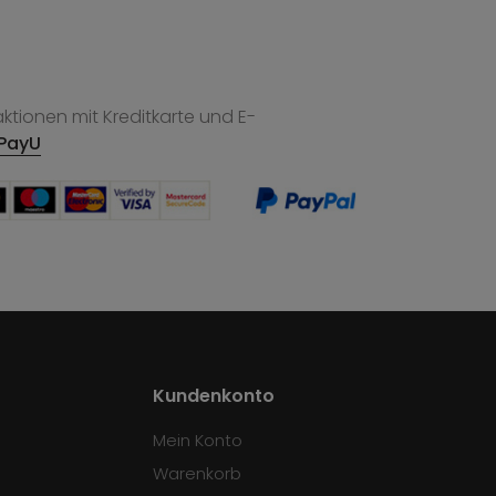
tionen mit Kreditkarte und E-
PayU
Kundenkonto
Mein Konto
Warenkorb