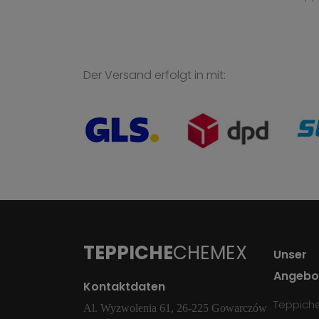
Der Versand erfolgt in mit:
TEPPICHE
CHEMEX
Unser
Angebo
Kontaktdaten
Teppich
Al. Wyzwolenia 61, 26-225 Gowarczów