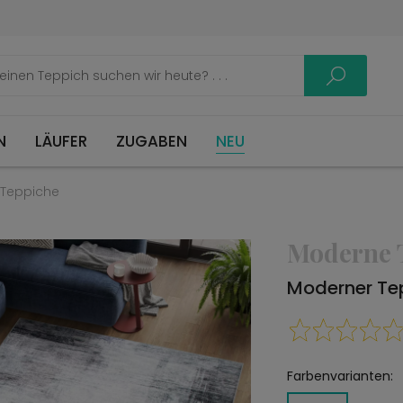
LÄUFER
ZUGABEN
NEU
Teppiche
Moderne 
Moderner Tep
Farbenvarianten: