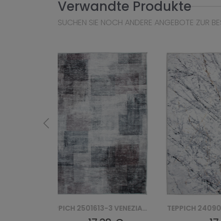
Verwandte Produkte
SUCHEN SIE NOCH ANDERE ANGEBOTE ZUR BE
TEPPICH 2501613-3 VENEZIA PRINT
TEPPICH 2409019D VENEZIA PRINT