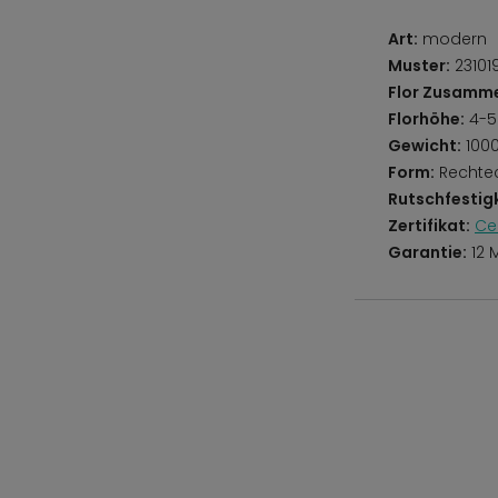
Art:
modern
Muster:
231019
Flor Zusamm
Florhöhe:
4-
Gewicht:
100
Form:
Rechte
Rutschfestigk
Zertifikat:
Ce
Garantie:
12 