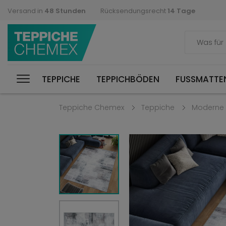
Versand in
48 Stunden
Rücksendungsrecht
14 Tage
TEPPICHE
TEPPICHBÖDEN
FUSSMATTEN
Teppiche Chemex
Teppiche
Moderne 