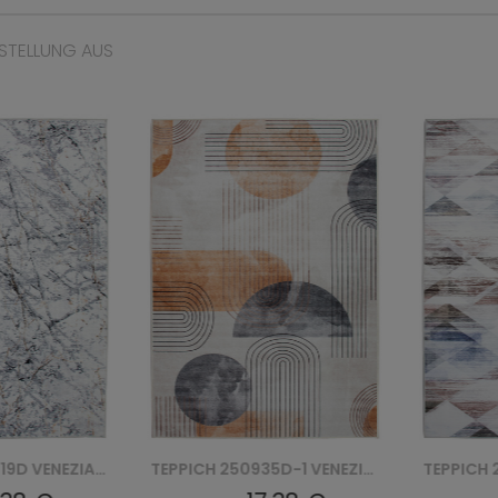
STELLUNG AUS
TEPPICH 250935D-1 VENEZIA PRINT
TEPPICH 220206-2 VENEZIA PRINT