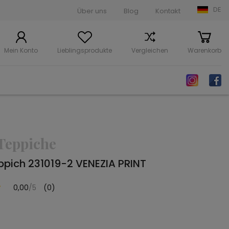
DE
Über uns
Blog
Kontakt
Mein Konto
Lieblingsprodukte
Vergleichen
Warenkorb
Teppiche
pich 231019-2 VENEZIA PRINT
0,00
/5
(0)