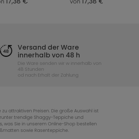
17,38 €
17,38 €
von
von
Versand der Ware
innerhalb von 48 h
Die Ware senden wir w innerhalb von
48 Stunden
od nach Erhalt der Zahlung
zu attraktiven Preisen. Die große Auswahl ist
, darunter trendige Shaggy-Teppiche und
les, was Sie in unserem Online-Shop bestellen
ußmatten sowie Rasenteppiche.