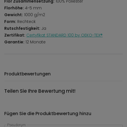
Flor Zusammensetzung:
100% Poliester
Florhöhe:
4-5 mm
Gewicht:
1000 g/m2
Form:
Rechteck
Rutschfestigkeit:
Ja
Zertifikat:
Certyfikat STANDARD 100 by OEKO-TEX®
Garantie:
12 Monate
Produktbewertungen
Teilen Sie Ihre Bewertung mit!
Fügen Sie die Produktbewertung hinzu
Pseudonym