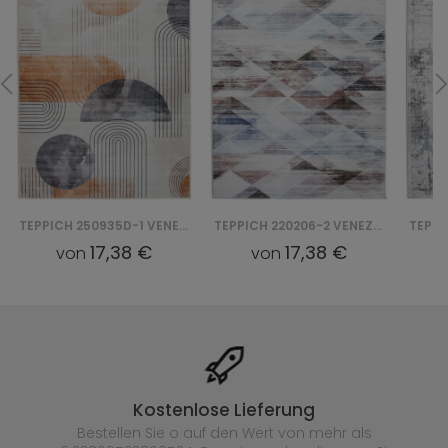
TEPPICH 250935D-1 VENEZIA PRINT
TEPPICH 220206-2 VENEZIA PRINT
17,38 €
17,38 €
von
von
Kostenlose Lieferung
Bestellen Sie o auf den Wert von mehr als