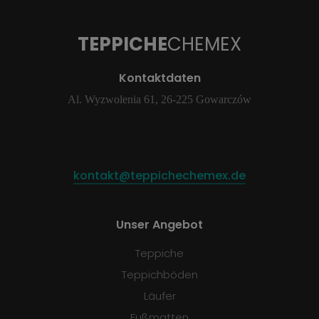
TEPPICHE
CHEMEX
Kontaktdaten
Al. Wyzwolenia 61, 26-225 Gowarczów
kontakt@teppichechemex.de
Unser Angebot
Teppiche
Teppichböden
Läufer
Fußmatten