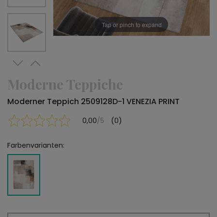
Tap or pinch to expand
Moderne Teppiche
Moderner Teppich 2509128D-1 VENEZIA PRINT
0,00
/5
(0)
Farbenvarianten: