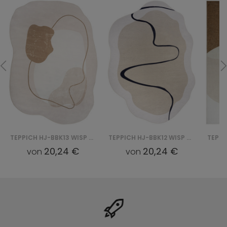
TEPPICH HJ-BBK13 WISP BBK - RÓŻOWY
TEPPICH HJ-BBK12 WISP BBK - BEŻOWY
20,24 €
20,24 €
von
von