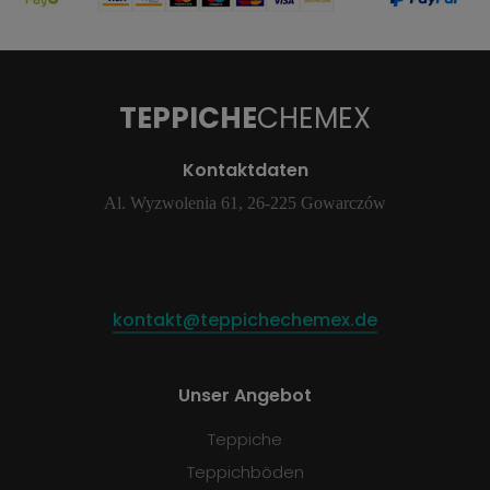
TEPPICHE
CHEMEX
Kontaktdaten
Al. Wyzwolenia 61, 26-225 Gowarczów
kontakt@teppichechemex.de
Unser Angebot
Teppiche
Teppichböden