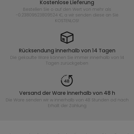
Kostenlose Lieferung
Bestellen Sie o auf den Wert von mehr als
-0.23809523809524 €, a wir senden diese an Sie
KOSTENLOS!
Rücksendung innerhalb von 14 Tagen
Die gekaufte
Ware können Sie immer innerhalb von 14
Tagen zurückgeben
Versand der Ware innerhalb von 48 h
Die Ware senden wir w innerhalb von 48 Stunden
od nach
Erhalt der Zahlung