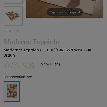
Tap or pinch to expand
Moderne Teppiche
Moderner Teppich HJ-BBK10 BROWN WISP BBK
Braun
0,00
/5
(0)
Farbenvarianten: