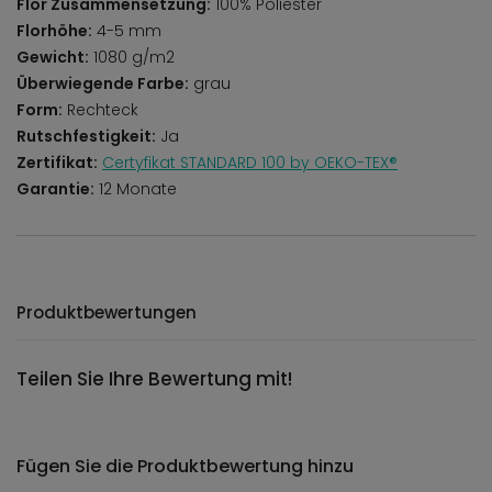
Flor Zusammensetzung:
100% Poliester
Florhöhe:
4-5 mm
Gewicht:
1080 g/m2
Überwiegende Farbe:
grau
Form:
Rechteck
Rutschfestigkeit:
Ja
Zertifikat:
Certyfikat STANDARD 100 by OEKO-TEX®
Garantie:
12 Monate
Produktbewertungen
Teilen Sie Ihre Bewertung mit!
Fügen Sie die Produktbewertung hinzu