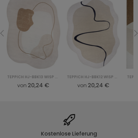
TEPPICH HJ-BBK13 WISP BBK - RÓŻOWY
TEPPICH HJ-BBK12 WISP BBK - BEŻOWY
20,24 €
20,24 €
von
von
Kostenlose Lieferung