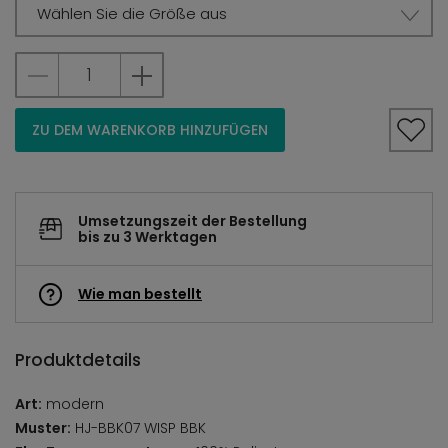
Wählen Sie die Größe aus
ZU DEM WARENKORB HINZUFÜGEN
Umsetzungszeit der Bestellung
bis zu 3 Werktagen
Wie man bestellt
Produktdetails
Art:
modern
Muster:
HJ-BBK07 WISP BBK