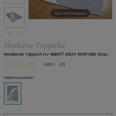
Tap or pinch to expand
Moderne Teppiche
Moderner Teppich HJ-BBK07 GRAY WISP BBK Grau
0,00
/5
(0)
Farbenvarianten: