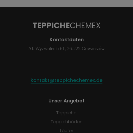
TEPPICHE
CHEMEX
Kontaktdaten
Al. Wyzwolenia 61, 26-225 Gowarczów
kontakt@teppichechemex.de
Unser Angebot
Teppiche
Teppichböden
Läufer