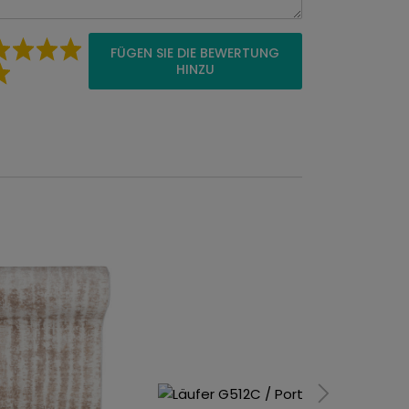
FÜGEN SIE DIE BEWERTUNG
HINZU