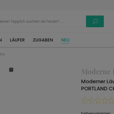
LÄUFER
ZUGABEN
NEU
fer
Moderne 
Moderner Lä
PORTLAND C
Farbenvarianten: