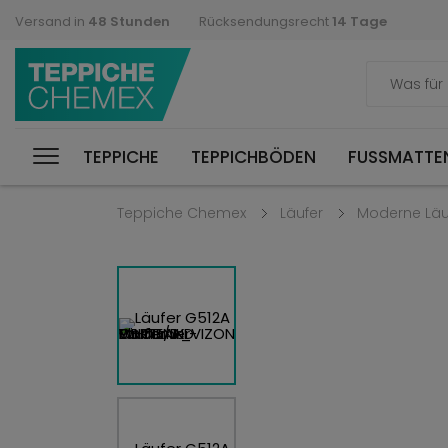
Versand in
48 Stunden
Rücksendungsrecht
14 Tage
TEPPICHE
TEPPICHBÖDEN
FUSSMATTEN
Teppiche Chemex
Läufer
Moderne Läu