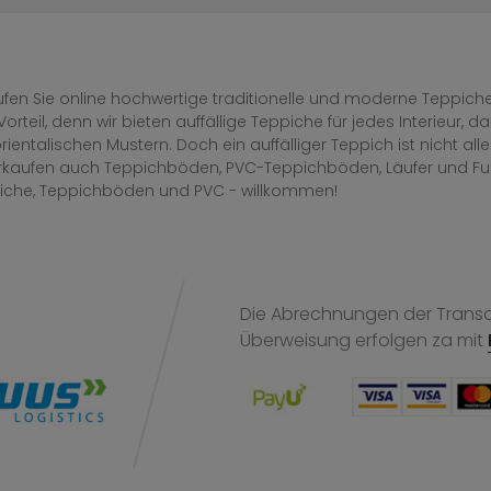
fen Sie online hochwertige traditionelle und moderne Teppiche 
Vorteil, denn wir bieten auffällige Teppiche für jedes Interieur
rientalischen Mustern. Doch ein auffälliger Teppich ist nicht al
erkaufen auch Teppichböden, PVC-Teppichböden, Läufer und F
iche, Teppichböden und PVC - willkommen!
Die Abrechnungen der Transak
Überweisung
erfolgen za mit