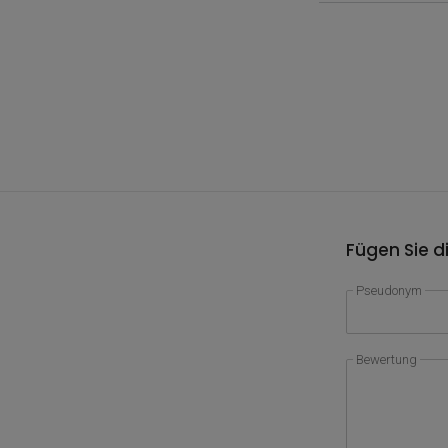
Fügen Sie d
Pseudonym
Bewertung