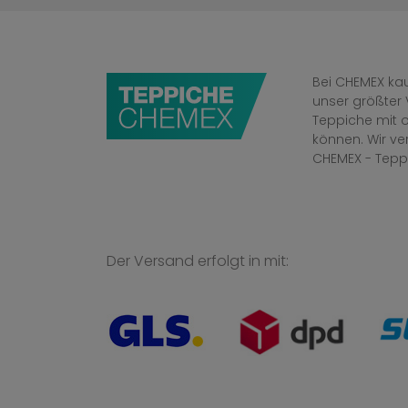
Bei CHEMEX kau
unser größter 
Teppiche mit o
können. Wir v
CHEMEX - Tepp
Der Versand erfolgt in mit: