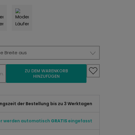
e Breite aus
ZU DEM WARENKORB
m.
HINZUFÜGEN
gszeit der Bestellung
bis zu 3 Werktagen
er werden automatisch
GRATIS
eingefasst