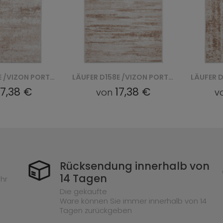
LÄUFER D158E /VIZON PORTLAND CHODNIK - BIAŁY
LÄUFER D156E /VIZON PORTLAND CHODNIK - BIAŁY
17,38 €
17,38 €
von
Rücksendung innerhalb von
14 Tagen
hr
Die gekaufte
Ware können Sie immer innerhalb von 14
Tagen zurückgeben