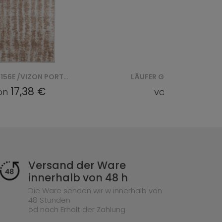
LÄUFER G512C / PORTLAND CHODNIK - BIAŁY, ŁOSOSIOWY
17,38 €
von
Versand der Ware
innerhalb von 48 h
Die Ware senden wir w innerhalb von
48 Stunden
od nach Erhalt der Zahlung