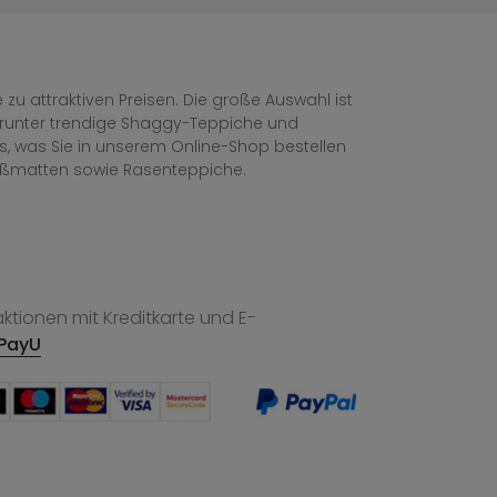
zu attraktiven Preisen. Die große Auswahl ist
, darunter trendige Shaggy-Teppiche und
les, was Sie in unserem Online-Shop bestellen
ußmatten sowie Rasenteppiche.
tionen mit Kreditkarte und E-
PayU