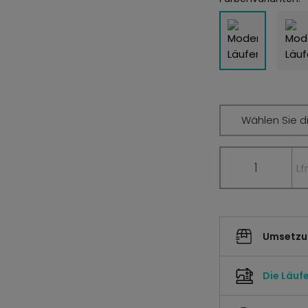
Wählen Sie di
Lf
Umsetzun
Die Läuf