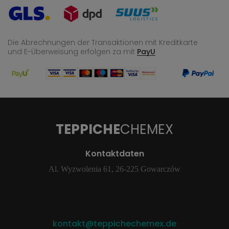
Die Abrechnungen der Transaktionen mit Kreditkarte
und E-Überweisung
erfolgen za mit
PayU
TEPPICHE
CHEMEX
Kontaktdaten
Al. Wyzwolenia 61, 26-225 Gowarczów
kontakt@teppichechemex.de