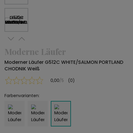
Moderne Läufer
Moderner Läufer G512C WHITE/SALMON PORTLAND
CHODNIK Weiß
0,00
/5
(0)
Farbenvarianten: