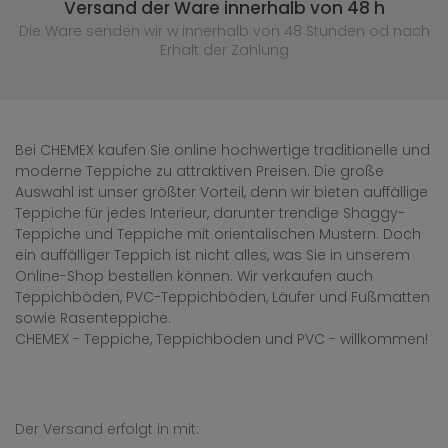
Versand der Ware innerhalb von 48 h
Die Ware senden wir w innerhalb von 48 Stunden
od nach
Erhalt der Zahlung
Bei CHEMEX kaufen Sie online hochwertige traditionelle und
moderne Teppiche zu attraktiven Preisen. Die große
Auswahl ist unser größter Vorteil, denn wir bieten auffällige
Teppiche für jedes Interieur, darunter trendige Shaggy-
Teppiche und Teppiche mit orientalischen Mustern. Doch
ein auffälliger Teppich ist nicht alles, was Sie in unserem
Online-Shop bestellen können. Wir verkaufen auch
Teppichböden, PVC-Teppichböden, Läufer und Fußmatten
sowie Rasenteppiche.
CHEMEX - Teppiche, Teppichböden und PVC - willkommen!
Der Versand erfolgt in mit: