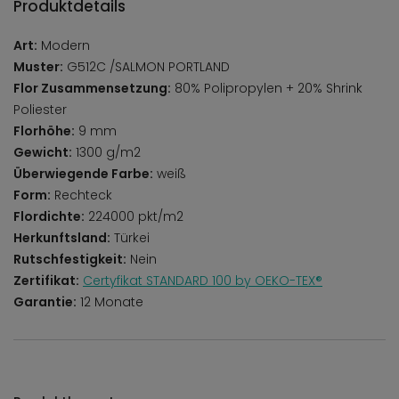
Produktdetails
Art:
Modern
Muster:
G512C /SALMON PORTLAND
Flor Zusammensetzung:
80% Polipropylen + 20% Shrink
Poliester
Florhöhe:
9 mm
Gewicht:
1300 g/m2
Überwiegende Farbe:
weiß
Form:
Rechteck
Flordichte:
224000 pkt/m2
Herkunftsland:
Türkei
Rutschfestigkeit:
Nein
Zertifikat:
Certyfikat STANDARD 100 by OEKO-TEX®
Garantie:
12 Monate