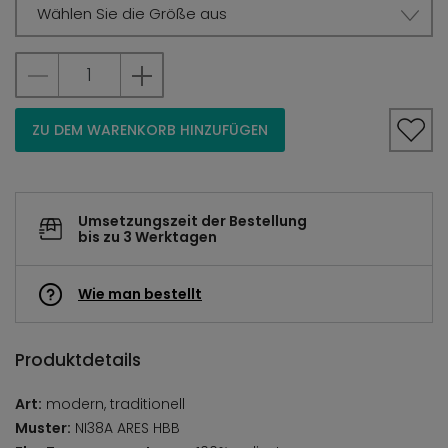
Wählen Sie die Größe aus
ZU DEM WARENKORB HINZUFÜGEN
Umsetzungszeit der Bestellung
bis zu 3 Werktagen
Wie man bestellt
Produktdetails
Art:
modern, traditionell
Muster:
NI38A ARES HBB