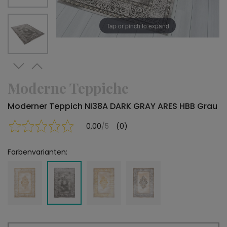
Tap or pinch to expand
Moderne Teppiche
Moderner Teppich NI38A DARK GRAY ARES HBB Grau
0,00
/5
(0)
Farbenvarianten: