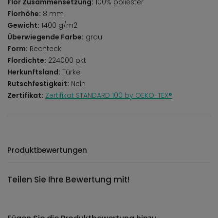
Flor Zusammensetzung:
100% poliester
Florhöhe:
8 mm
Gewicht:
1400 g/m2
Überwiegende Farbe:
grau
Form:
Rechteck
Flordichte:
224000 pkt
Herkunftsland:
Türkei
Rutschfestigkeit:
Nein
Zertifikat:
Zertifikat STANDARD 100 by OEKO-TEX®
Produktbewertungen
Teilen Sie Ihre Bewertung mit!