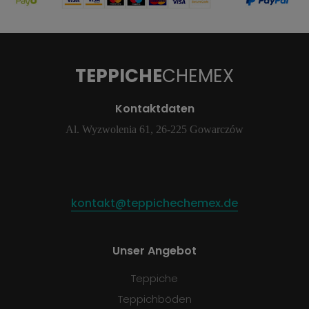
TEPPICHE
CHEMEX
Kontaktdaten
Al. Wyzwolenia 61, 26-225 Gowarczów
kontakt@teppichechemex.de
Unser Angebot
Teppiche
Teppichböden