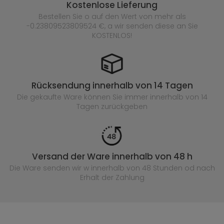
Kostenlose Lieferung
Bestellen Sie o auf den Wert von mehr als
-0.23809523809524 €, a wir senden diese an Sie
KOSTENLOS!
Rücksendung innerhalb von 14 Tagen
Die gekaufte
Ware können Sie immer innerhalb von 14
Tagen zurückgeben
Versand der Ware innerhalb von 48 h
Die Ware senden wir w innerhalb von 48 Stunden
od nach
Erhalt der Zahlung