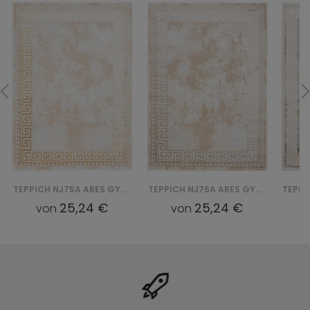
TEPPICH NJ75A ARES GYU - ZŁOTY
TEPPICH NJ75A ARES GYU - BEŻOWY
25,24 €
25,24 €
von
von