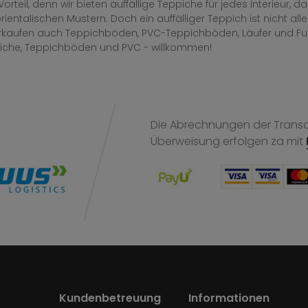
Vorteil, denn wir bieten auffällige Teppiche für jedes Interieur
rientalischen Mustern. Doch ein auffälliger Teppich ist nicht al
erkaufen auch Teppichböden, PVC-Teppichböden, Läufer und F
iche, Teppichböden und PVC - willkommen!
Die Abrechnungen der Transak
Überweisung
erfolgen za mit
Kundenbetreuung
Informationen