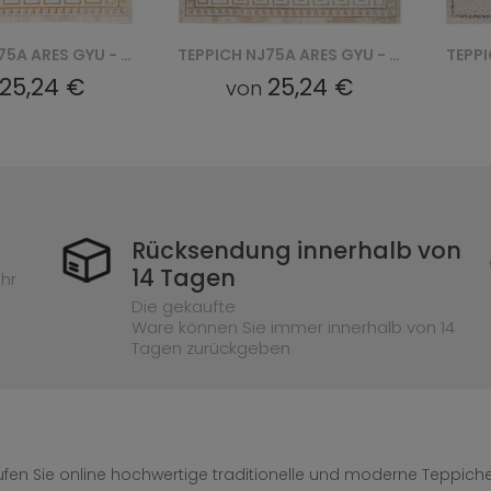
TEPPICH NJ75A ARES GYU - ZŁOTY
TEPPICH NJ75A ARES GYU - BEŻOWY
25,24 €
25,24 €
von
Rücksendung innerhalb von
14 Tagen
hr
Die gekaufte
Ware können Sie immer innerhalb von 14
Tagen zurückgeben
fen Sie online hochwertige traditionelle und moderne Teppiche 