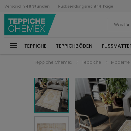
Versand in
48 Stunden
Rücksendungsrecht
14 Tage
TEPPICHE
TEPPICHBÖDEN
FUSSMATTEN
Teppiche Chemex
Teppiche
Moderne 