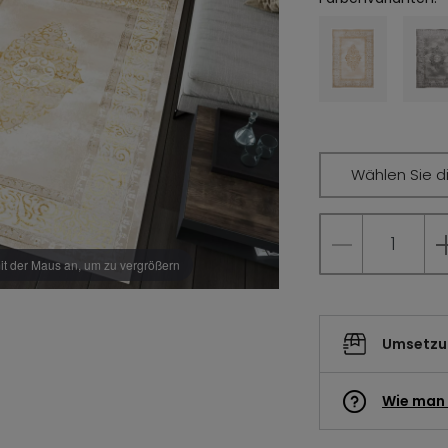
Wählen Sie d
it der Maus an, um zu vergrößern
Umsetzun
Wie man 