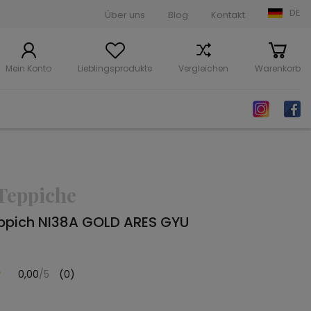
DE
Über uns
Blog
Kontakt
Mein Konto
Lieblingsprodukte
Vergleichen
Warenkorb
Teppiche
ppich NI38A GOLD ARES GYU
0,00
/5
(0)