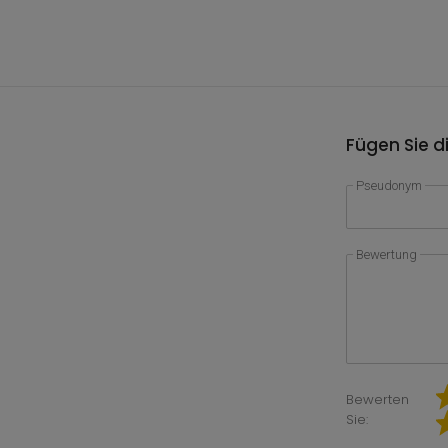
Fügen Sie d
Pseudonym
Bewertung
Bewerten
Sie: