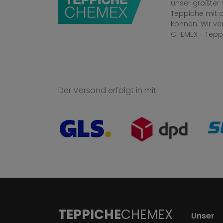
unser größter 
Teppiche mit o
können. Wir v
CHEMEX - Tepp
Der Versand erfolgt in mit:
TEPPICHE
CHEMEX
Unser