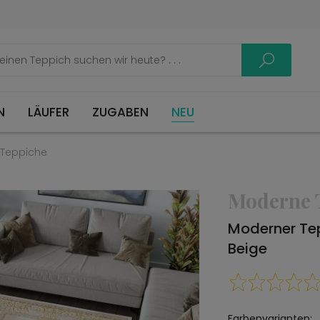
LÄUFER
ZUGABEN
NEU
Teppiche
Moderne 
Moderner Te
Beige
Farbenvarianten: