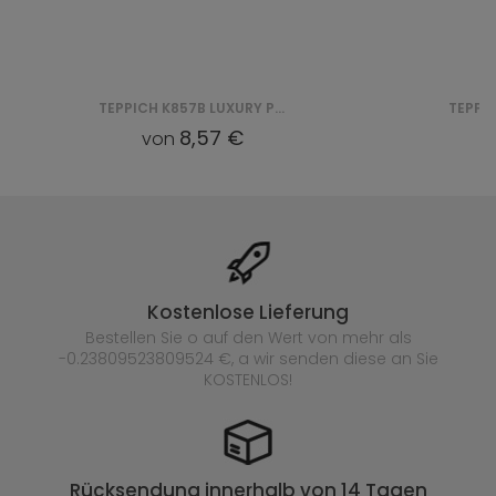
TEPPICH T237B LUXURY PP ESM - SZARY
34,76 €
von
Kostenlose Lieferung
Bestellen Sie o auf den Wert von mehr als
-0.23809523809524 €, a wir senden diese an Sie
KOSTENLOS!
Rücksendung innerhalb von 14 Tagen