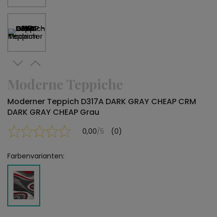
Moderne Teppiche
Moderner Teppich D317A DARK GRAY CHEAP CRM
DARK GRAY CHEAP Grau
0,00
/5
(0)
Farbenvarianten: