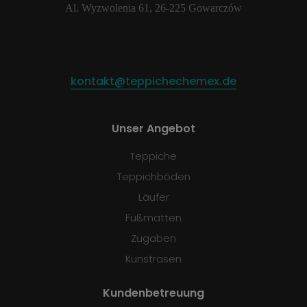
Al. Wyzwolenia 61, 26-225 Gowarczów
kontakt@teppichechemex.de
Unser Angebot
Teppiche
Teppichböden
Läufer
Fußmatten
Zugaben
Kunstrasen
Kundenbetreuung