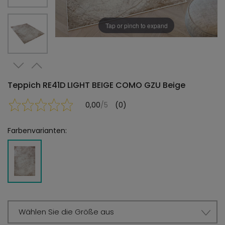
Tap or pinch to expand
Teppich RE41D LIGHT BEIGE COMO GZU Beige
0,00
/5
(0)
Farbenvarianten:
Wählen Sie die Größe aus