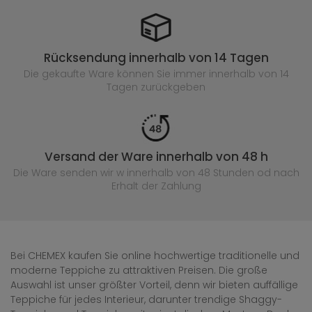
Rücksendung innerhalb von 14 Tagen
Die gekaufte
Ware können Sie immer innerhalb von 14
Tagen zurückgeben
Versand der Ware innerhalb von 48 h
Die Ware senden wir w innerhalb von 48 Stunden
od nach
Erhalt der Zahlung
Bei CHEMEX kaufen Sie online hochwertige traditionelle und
moderne Teppiche zu attraktiven Preisen. Die große
Auswahl ist unser größter Vorteil, denn wir bieten auffällige
Teppiche für jedes Interieur, darunter trendige Shaggy-