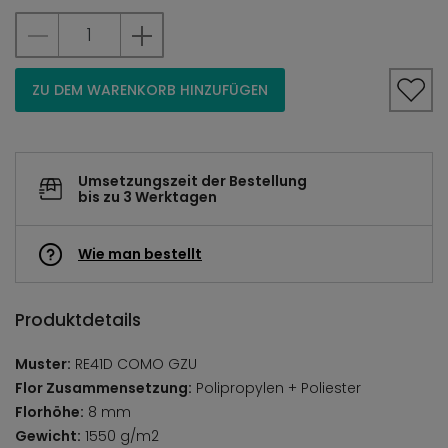
ZU DEM WARENKORB HINZUFÜGEN
Umsetzungszeit der Bestellung
bis zu 3 Werktagen
Wie man bestellt
Produktdetails
Muster:
RE41D COMO GZU
Flor Zusammensetzung:
Polipropylen + Poliester
Florhöhe:
8 mm
Gewicht:
1550 g/m2