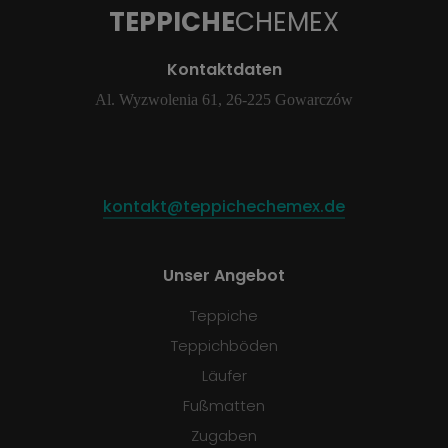
TEPPICHE
CHEMEX
Kontaktdaten
Al. Wyzwolenia 61, 26-225 Gowarczów
kontakt@teppichechemex.de
Unser Angebot
Teppiche
Teppichböden
Läufer
Fußmatten
Zugaben