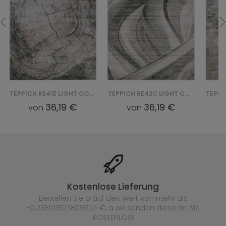
TEPPICH RE41E LIGHT COMO YAT - BEŻOWY
TEPPICH RE42C LIGHT COMO YAT - BEŻOWY
36,19 €
36,19 €
von
von
Kostenlose Lieferung
Bestellen Sie o auf den Wert von mehr als
-0.23809523809524 €, a wir senden diese an Sie
KOSTENLOS!