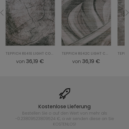
TEPPICH RE41E LIGHT COMO YAT - BEŻOWY
TEPPICH RE42C LIGHT COMO YAT - BEŻOWY
36,19 €
36,19 €
von
von
Kostenlose Lieferung
Bestellen Sie o auf den Wert von mehr als
-0.23809523809524 €, a wir senden diese an Sie
KOSTENLOS!