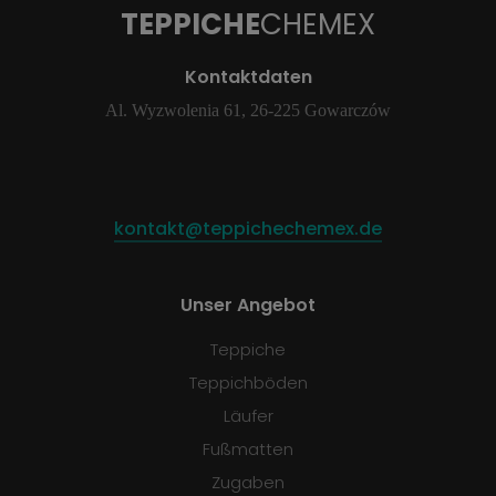
TEPPICHE
CHEMEX
Kontaktdaten
Al. Wyzwolenia 61, 26-225 Gowarczów
kontakt@teppichechemex.de
Unser Angebot
Teppiche
Teppichböden
Läufer
Fußmatten
Zugaben