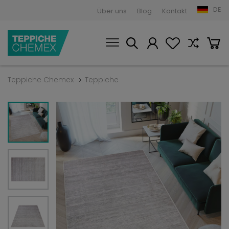
DE
Über uns
Blog
Kontakt
Teppiche Chemex
Teppiche