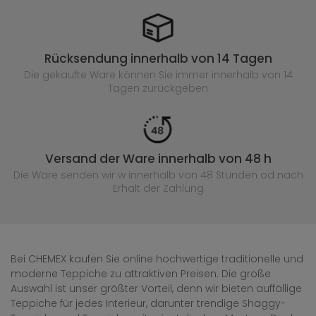
Rücksendung innerhalb von 14 Tagen
Die gekaufte
Ware können Sie immer innerhalb von 14
Tagen zurückgeben
Versand der Ware innerhalb von 48 h
Die Ware senden wir w innerhalb von 48 Stunden
od nach
Erhalt der Zahlung
Bei CHEMEX kaufen Sie online hochwertige traditionelle und
moderne Teppiche zu attraktiven Preisen. Die große
Auswahl ist unser größter Vorteil, denn wir bieten auffällige
Teppiche für jedes Interieur, darunter trendige Shaggy-