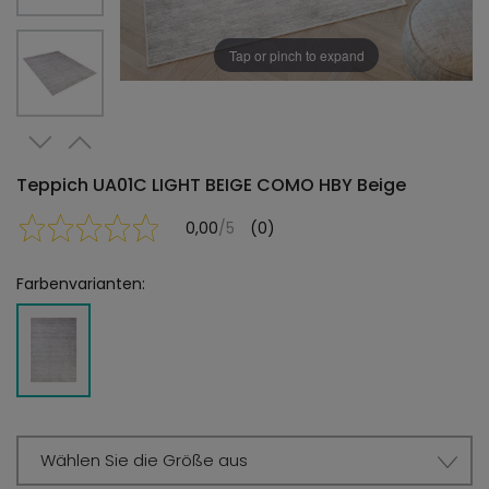
Tap or pinch to expand
Teppich UA01C LIGHT BEIGE COMO HBY Beige
0,00
/5
(0)
Farbenvarianten:
Wählen Sie die Größe aus