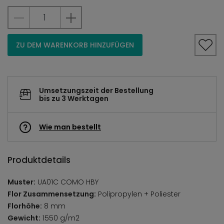
ZU DEM WARENKORB HINZUFÜGEN
Umsetzungszeit der Bestellung
bis zu 3 Werktagen
Wie man bestellt
Produktdetails
Muster:
UA01C COMO HBY
Flor Zusammensetzung:
Polipropylen + Poliester
Florhöhe:
8 mm
Gewicht:
1550 g/m2