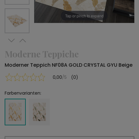
Tap or pinch to expand
Moderne Teppiche
Moderner Teppich NF08A GOLD CRYSTAL GYU Beige
0,00
/5
(0)
Farbenvarianten: