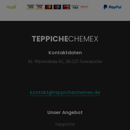
TEPPICHE
CHEMEX
Kontaktdaten
Al. Wyzwolenia 61, 26-225 Gowarczów
kontakt@teppichechemex.de
Unser Angebot
Teppiche