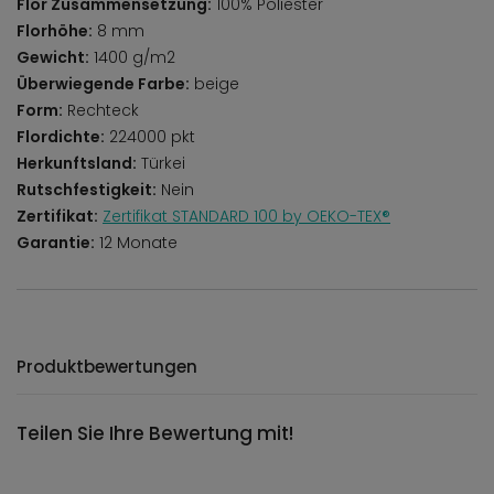
Flor Zusammensetzung:
100% Poliester
Florhöhe:
8 mm
Gewicht:
1400 g/m2
Überwiegende Farbe:
beige
Form:
Rechteck
Flordichte:
224000 pkt
Herkunftsland:
Türkei
Rutschfestigkeit:
Nein
Zertifikat:
Zertifikat STANDARD 100 by OEKO-TEX®
Garantie:
12 Monate
Produktbewertungen
Teilen Sie Ihre Bewertung mit!