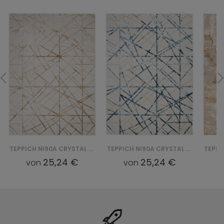
TEPPICH NI90A CRYSTAL GYU - BEŻOWY
TEPPICH NI90A CRYSTAL GYU - NIEBIESKI
25,24 €
25,24 €
von
von