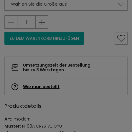
Wählen Sie die Größe aus
ZU DEM WARENKORB HINZUFÜGEN
Umsetzungszeit der Bestellung
bis zu 3 Werktagen
Wie man bestellt
Produktdetails
Art:
modern
Muster:
NF08A CRYSTAL GYU