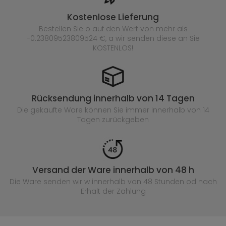
Kostenlose Lieferung
Bestellen Sie o auf den Wert von mehr als
-0.23809523809524 €, a wir senden diese an Sie
KOSTENLOS!
Rücksendung innerhalb von 14 Tagen
Die gekaufte
Ware können Sie immer innerhalb von 14
Tagen zurückgeben
Versand der Ware innerhalb von 48 h
Die Ware senden wir w innerhalb von 48 Stunden
od nach
Erhalt der Zahlung