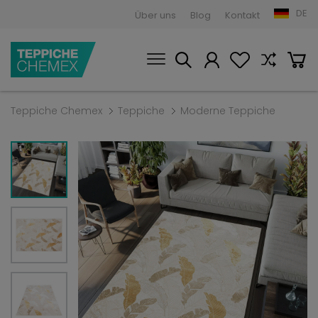
DE
Über uns
Blog
Kontakt
Teppiche Chemex
Teppiche
Moderne Teppiche