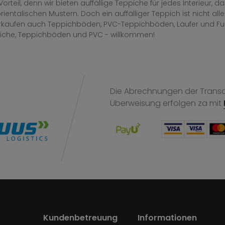
Vorteil, denn wir bieten auffällige Teppiche für jedes Interieur
rientalischen Mustern. Doch ein auffälliger Teppich ist nicht al
erkaufen auch Teppichböden, PVC-Teppichböden, Läufer und F
iche, Teppichböden und PVC - willkommen!
Die Abrechnungen der Transak
Überweisung
erfolgen za mit
Kundenbetreuung
Informationen