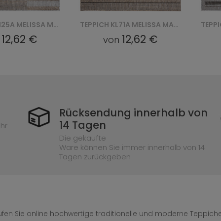
TEPPICH KM25A MELISSA MAA - SZARY
TEPPICH KL71A MELISSA MAA - BRĄZOWY
12,62 €
12,62 €
n
von
Rücksendung innerhalb von
14 Tagen
hr
Die gekaufte
Ware können Sie immer innerhalb von 14
Tagen zurückgeben
fen Sie online hochwertige traditionelle und moderne Teppiche 