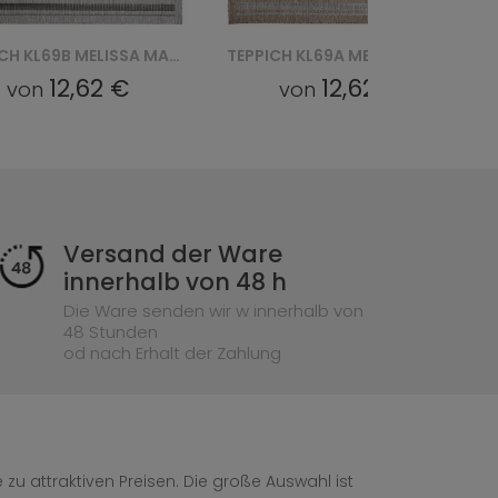
TEPPICH KL69B MELISSA MAA - SZARY
TEPPICH KL69A MELISSA MAA - BRĄZOWY
12,62 €
12,62 €
von
von
Versand der Ware
innerhalb von 48 h
Die Ware senden wir w innerhalb von
48 Stunden
od nach Erhalt der Zahlung
zu attraktiven Preisen. Die große Auswahl ist