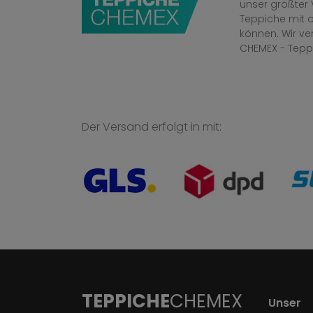
unser größter 
Teppiche mit o
können. Wir v
CHEMEX - Tepp
Der Versand erfolgt in mit:
TEPPICHE
CHEMEX
Unser