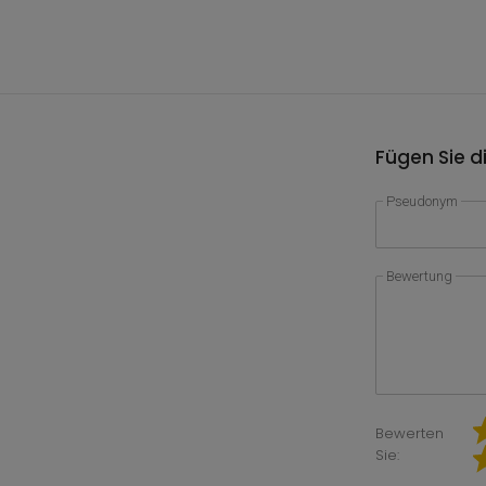
Fügen Sie d
Pseudonym
Bewertung
Bewerten
Sie: