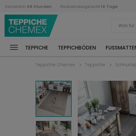
Versand in
48 Stunden
Rücksendungsrecht
14 Tage
TEPPICHE
TEPPICHBÖDEN
FUSSMATTEN
Teppiche Chemex
Teppiche
Schnurte