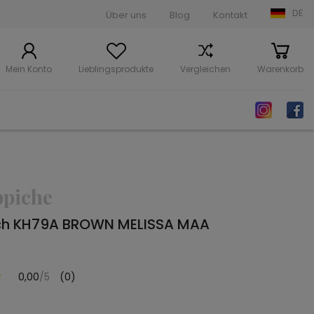
DE
Über uns
Blog
Kontakt
Mein Konto
Lieblingsprodukte
Vergleichen
Warenkorb
ppiche
ch KH79A BROWN MELISSA MAA
0,00
/5
(0)