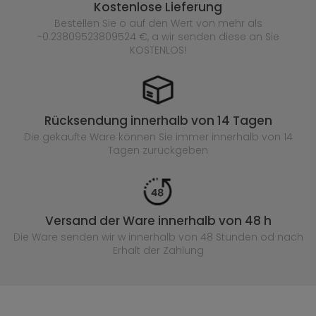
Kostenlose Lieferung
Bestellen Sie o auf den Wert von mehr als
-0.23809523809524 €, a wir senden diese an Sie
KOSTENLOS!
Rücksendung innerhalb von 14 Tagen
Die gekaufte
Ware können Sie immer innerhalb von 14
Tagen zurückgeben
Versand der Ware innerhalb von 48 h
Die Ware senden wir w innerhalb von 48 Stunden
od nach
Erhalt der Zahlung