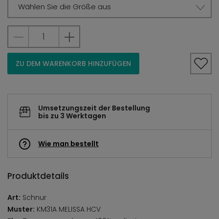
Wählen Sie die Größe aus
ZU DEM WARENKORB HINZUFÜGEN
Umsetzungszeit der Bestellung
bis zu 3 Werktagen
Wie man bestellt
Produktdetails
Art:
Schnur
Muster:
KM31A MELISSA HCV