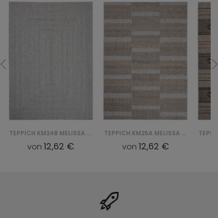
TEPPICH KM24B MELISSA HCV - SZARY
TEPPICH KM25A MELISSA MAA - SZARY
12,62 €
12,62 €
von
von