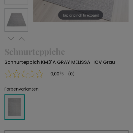
Tap or pinch to expand
Schnurteppiche
Schnurteppich KM31A GRAY MELISSA HCV Grau
0,00
/5
(0)
Farbenvarianten: