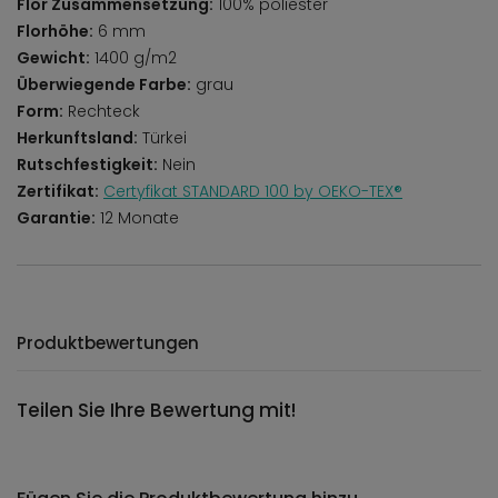
Flor Zusammensetzung:
100% poliester
Florhöhe:
6 mm
Gewicht:
1400 g/m2
Überwiegende Farbe:
grau
Form:
Rechteck
Herkunftsland:
Türkei
Rutschfestigkeit:
Nein
Zertifikat:
Certyfikat STANDARD 100 by OEKO-TEX®
Garantie:
12 Monate
Produktbewertungen
Teilen Sie Ihre Bewertung mit!