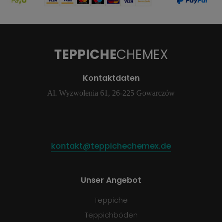
TEPPICHE
CHEMEX
Kontaktdaten
Al. Wyzwolenia 61, 26-225 Gowarczów
kontakt@teppichechemex.de
Unser Angebot
Teppiche
Teppichböden