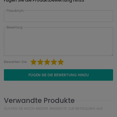
Fügen Sie die Produktbewertung hinzu
Pseudonym
Bewertung
Bewerten Sie:
FÜGEN SIE DIE BEWERTUNG HINZU
Verwandte Produkte
SUCHEN SIE NOCH ANDERE ANGEBOTE ZUR BESTELLUNG AUS