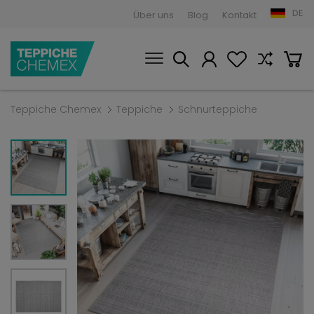
DE
Über uns
Blog
Kontakt
Teppiche Chemex
Teppiche
Schnurteppiche