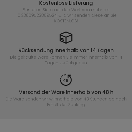
Kostenlose Lieferung
Bestellen Sie o auf den Wert von mehr als
-0.23809523809524 €, a wir senden diese an Sie
KOSTENLOS!
Rücksendung innerhalb von 14 Tagen
Die gekaufte
Ware können Sie immer innerhalb von 14
Tagen zurückgeben
Versand der Ware innerhalb von 48 h
Die Ware senden wir w innerhalb von 48 Stunden
od nach
Erhalt der Zahlung