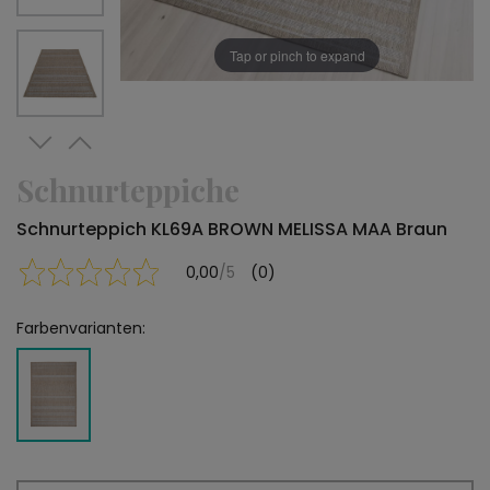
Tap or pinch to expand
Schnurteppiche
Schnurteppich KL69A BROWN MELISSA MAA Braun
0,00
/5
(0)
Farbenvarianten: