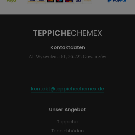
TEPPICHE
CHEMEX
Kontaktdaten
Al. Wyzwolenia 61, 26-225 Gowarczów
kontakt@teppichechemex.de
Unser Angebot
Teppiche
Teppichböden