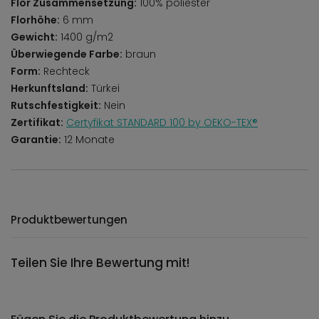
Flor Zusammensetzung:
100% poliester
Florhöhe:
6 mm
Gewicht:
1400 g/m2
Überwiegende Farbe:
braun
Form:
Rechteck
Herkunftsland:
Türkei
Rutschfestigkeit:
Nein
Zertifikat:
Certyfikat STANDARD 100 by OEKO-TEX®
Garantie:
12 Monate
Produktbewertungen
Teilen Sie Ihre Bewertung mit!