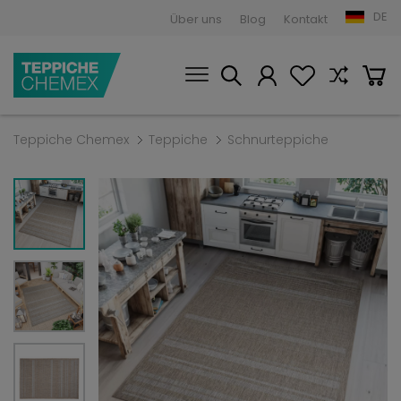
DE
Über uns
Blog
Kontakt
Teppiche Chemex
Teppiche
Schnurteppiche