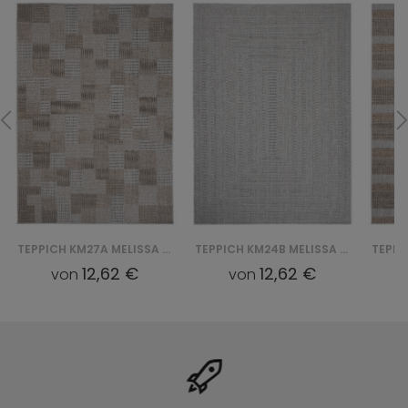
TEPPICH KM27A MELISSA MAA - SZARY
TEPPICH KM24B MELISSA HCV - SZARY
12,62 €
12,62 €
von
von