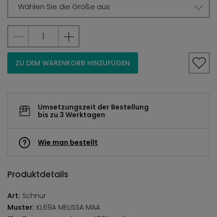
Wählen Sie die Größe aus
ZU DEM WARENKORB HINZUFÜGEN
Umsetzungszeit der Bestellung
bis zu 3 Werktagen
Wie man bestellt
Produktdetails
Art:
Schnur
Muster:
KL69A MELISSA MAA