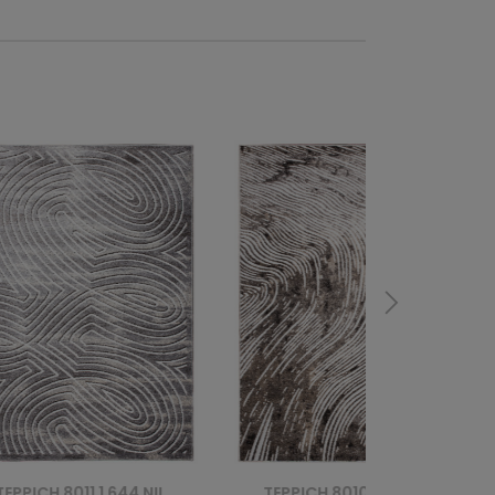
PPICH 8011 1 644 NIL
TEPPICH 8010 1 944 NIL