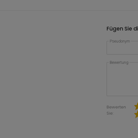
Fügen Sie d
Pseudonym
Bewertung
Bewerten
Sie: