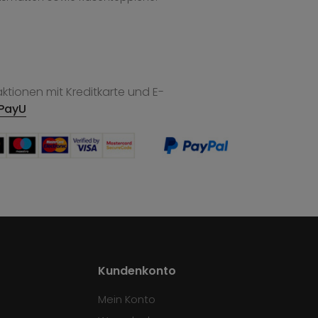
tionen mit Kreditkarte und E-
PayU
Kundenkonto
Mein Konto