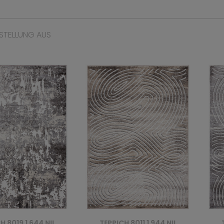
STELLUNG AUS
8019 1 644 NIL
TEPPICH 8011 1 944 NIL
TE