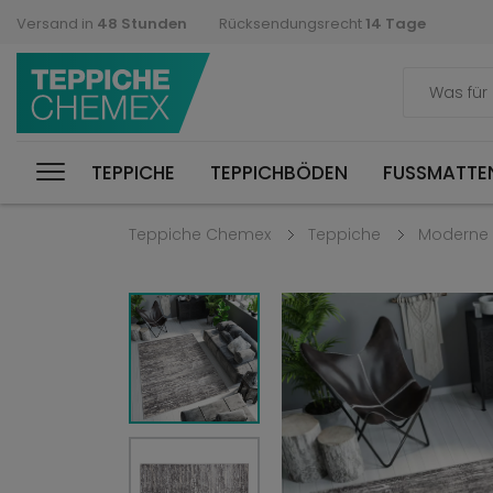
Versand in
48 Stunden
Rücksendungsrecht
14 Tage
TEPPICHE
TEPPICHBÖDEN
FUSSMATTEN
Teppiche Chemex
Teppiche
Moderne 