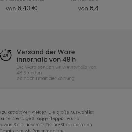
6,43 €
6,43 €
von
von
Versand der Ware
innerhalb von 48 h
Die Ware senden wir w innerhalb von
48 Stunden
od nach Erhalt der Zahlung
zu attraktiven Preisen. Die große Auswahl ist
, darunter trendige Shaggy-Teppiche und
les, was Sie in unserem Online-Shop bestellen
ußmatten sowie Rasenteppiche.