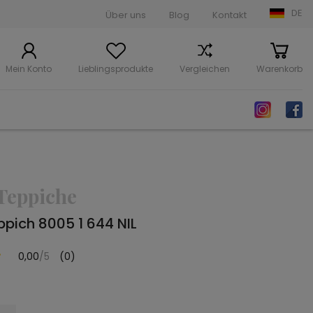
DE
Über uns
Blog
Kontakt
Mein Konto
Lieblingsprodukte
Vergleichen
Warenkorb
Teppiche
pich 8005 1 644 NIL
0,00
/5
(0)