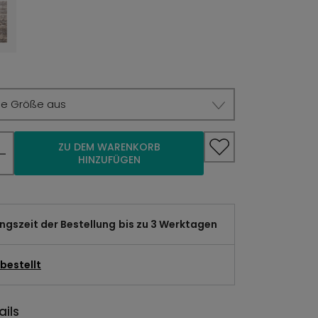
ie Größe aus
ZU DEM WARENKORB
HINZUFÜGEN
gszeit der Bestellung
bis zu 3 Werktagen
bestellt
ils