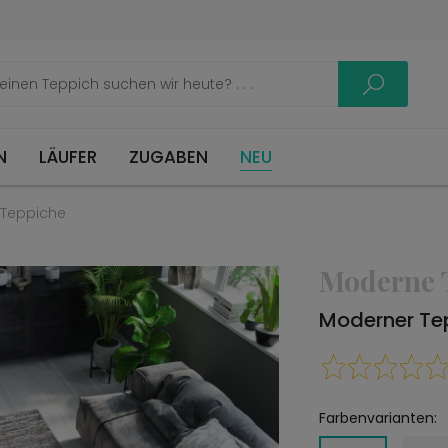
LÄUFER
ZUGABEN
NEU
Teppiche
Moderne 
Moderner Tep
Farbenvarianten: