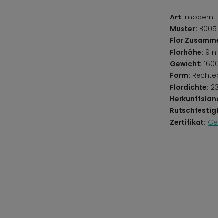
Art:
modern
Muster:
8005 
Flor Zusamm
Florhöhe:
9 
Gewicht:
160
Form:
Rechte
Flordichte:
23
Herkunftslan
Rutschfestigk
Zertifikat:
Ce