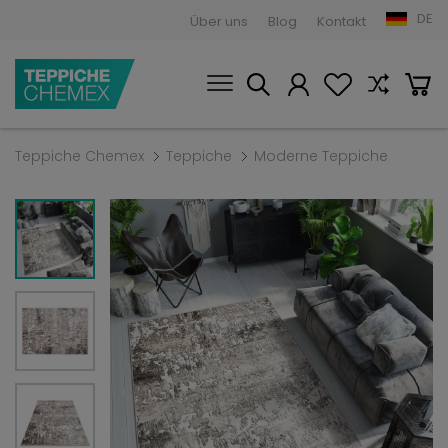
DE
Über uns
Blog
Kontakt
Teppiche Chemex
Teppiche
Moderne Teppiche