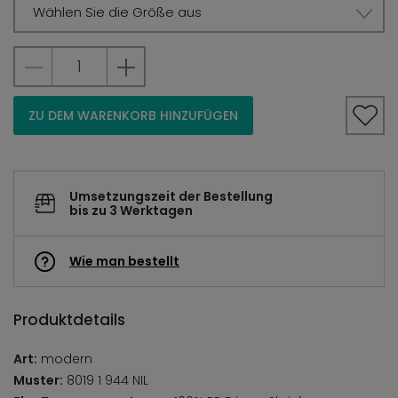
Wählen Sie die Größe aus
ZU DEM WARENKORB HINZUFÜGEN
Umsetzungszeit der Bestellung
bis zu 3 Werktagen
Wie man bestellt
Produktdetails
Art:
modern
Muster:
8019 1 944 NIL