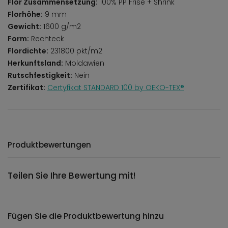
Flor Zusammensetzung:
100% PP Frise + Shrink
Florhöhe:
9 mm
Gewicht:
1600 g/m2
Form:
Rechteck
Flordichte:
231800 pkt/m2
Herkunftsland:
Moldawien
Rutschfestigkeit:
Nein
Zertifikat:
Certyfikat STANDARD 100 by OEKO-TEX®
Produktbewertungen
Teilen Sie Ihre Bewertung mit!
Fügen Sie die Produktbewertung hinzu