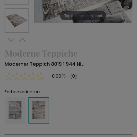
Tap or pinch to expand
Moderne Teppiche
Moderner Teppich 8019 1 944 NIL
0,00
/5
(0)
Farbenvarianten: