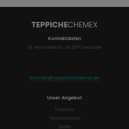
TEPPICHE
CHEMEX
Kontaktdaten
Al. Wyzwolenia 61, 26-225 Gowarczów
kontakt@teppichechemex.de
Unser Angebot
Teppiche
Teppichböden
Läufer