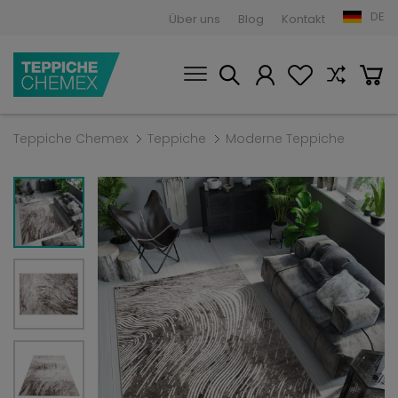
DE
Über uns
Blog
Kontakt
Teppiche Chemex
Teppiche
Moderne Teppiche