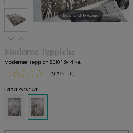
Tap or pinch to expand
Moderne Teppiche
Moderner Teppich 8010 1 944 NIL
0,00
/5
(0)
Farbenvarianten: