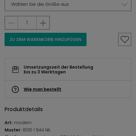
Wählen Sie die Größe aus
ZU DEM WARENKORB HINZUFÜGEN
Umsetzungszeit der Bestellung
bis zu 3 Werktagen
Wie man bestellt
Produktdetails
Art:
modern
Muster:
8010 1 944 NIL