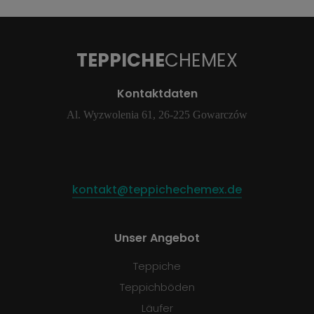
TEPPICHE
CHEMEX
Kontaktdaten
Al. Wyzwolenia 61, 26-225 Gowarczów
kontakt@teppichechemex.de
Unser Angebot
Teppiche
Teppichböden
Läufer