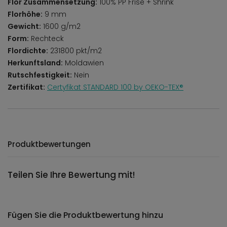
Flor Zusammensetzung:
100% PP Frise + Shrink
Florhöhe:
9 mm
Gewicht:
1600 g/m2
Form:
Rechteck
Flordichte:
231800 pkt/m2
Herkunftsland:
Moldawien
Rutschfestigkeit:
Nein
Zertifikat:
Certyfikat STANDARD 100 by OEKO-TEX®
Produktbewertungen
Teilen Sie Ihre Bewertung mit!
Fügen Sie die Produktbewertung hinzu