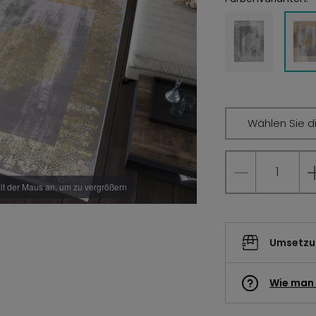
Wählen Sie d
it der Maus an, um zu vergrößern
Umsetzun
Wie man 