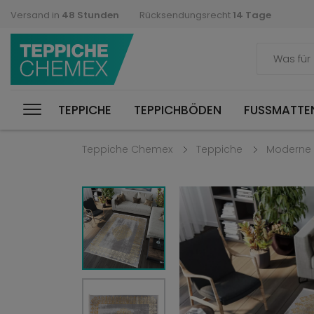
Versand in
48 Stunden
Rücksendungsrecht
14 Tage
TEPPICHE
TEPPICHBÖDEN
FUSSMATTEN
Teppiche Chemex
Teppiche
Moderne 