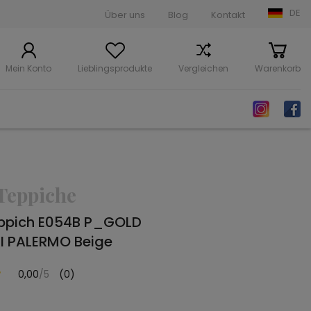
DE
Über uns
Blog
Kontakt
Mein Konto
Lieblingsprodukte
Vergleichen
Warenkorb
Teppiche
ppich E054B P_GOLD
 PALERMO Beige
0,00
/5
(0)