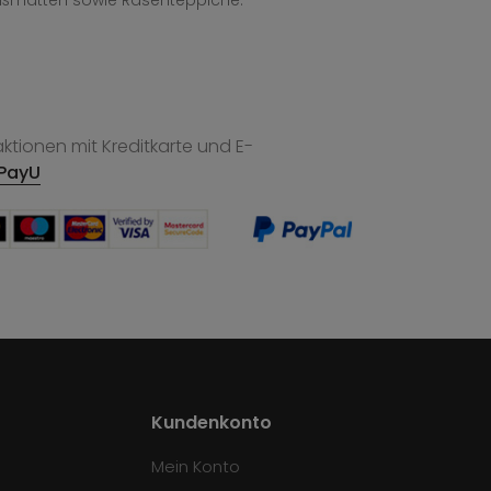
ußmatten sowie Rasenteppiche.
tionen mit Kreditkarte und E-
PayU
Kundenkonto
Mein Konto