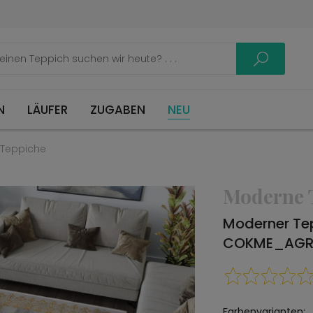
LÄUFER
ZUGABEN
NEU
Teppiche
Moderne 
Moderner Te
COKME_AGRI
Farbenvarianten: