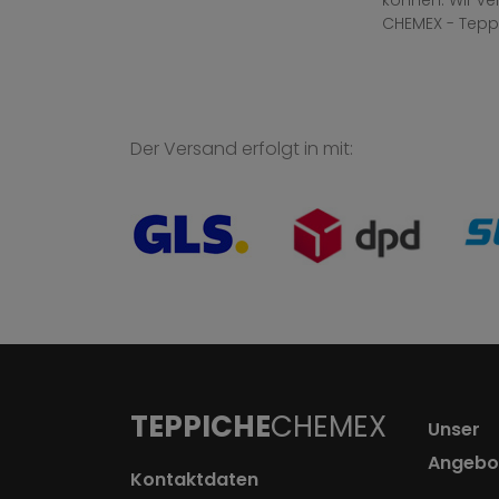
können. Wir v
CHEMEX - Tepp
Der Versand erfolgt in mit:
TEPPICHE
CHEMEX
Unser
Angebo
Kontaktdaten