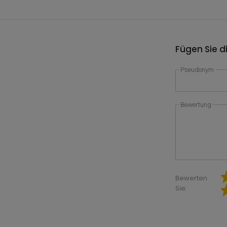
Fügen Sie d
Pseudonym
Bewertung
Bewerten
Sie: