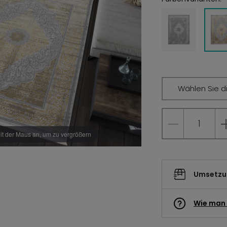
Wählen Sie d
it der Maus an, um zu vergrößern
Umsetzun
Wie man 