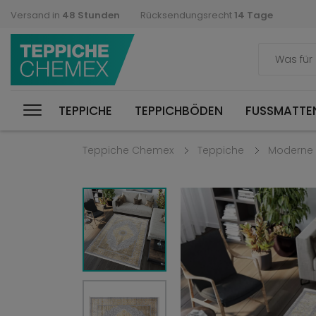
Versand in
48 Stunden
Rücksendungsrecht
14 Tage
TEPPICHE
TEPPICHBÖDEN
FUSSMATTEN
Teppiche Chemex
Teppiche
Moderne 