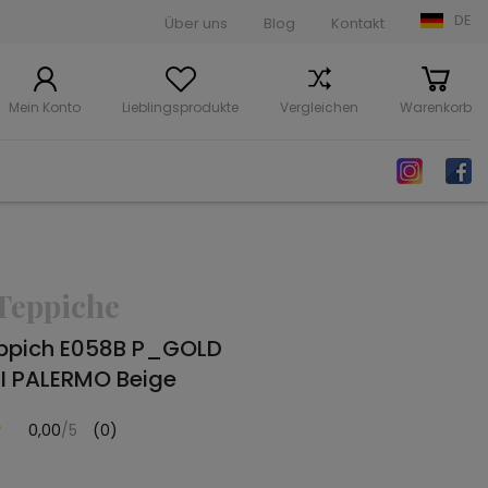
DE
Über uns
Blog
Kontakt
Mein Konto
Lieblingsprodukte
Vergleichen
Warenkorb
Teppiche
ppich E058B P_GOLD
 PALERMO Beige
0,00
/5
(0)