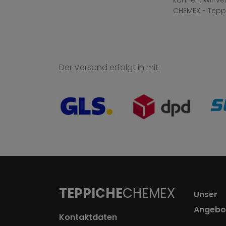
können. Wir v
CHEMEX - Tepp
Der Versand erfolgt in mit:
TEPPICHE
CHEMEX
Unser
Angebo
Kontaktdaten