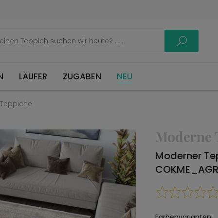
LÄUFER
ZUGABEN
NEU
Teppiche
Moderne 
Moderner Te
COKME_AGRI
Farbenvarianten: