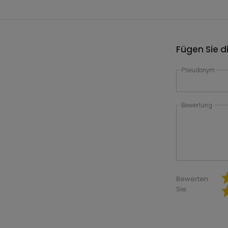
Fügen Sie d
Pseudonym
Bewertung
Bewerten
Sie: