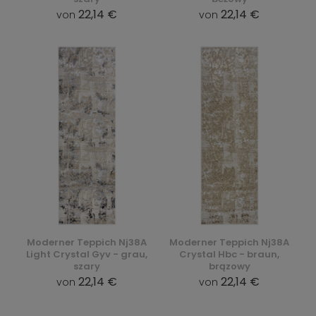
22,14 €
22,14 €
von
von
Moderner Teppich Nj38A
Moderner Teppich Nj38A
Light Crystal Gyv - grau,
Crystal Hbc - braun,
szary
brązowy
22,14 €
22,14 €
von
von