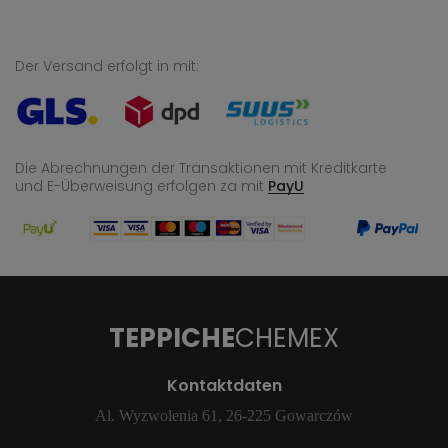
Der Versand erfolgt in mit:
Die Abrechnungen der Transaktionen mit Kreditkarte
und E-Überweisung
erfolgen za mit
PayU
TEPPICHE
CHEMEX
Kontaktdaten
Al. Wyzwolenia 61, 26-225 Gowarczów