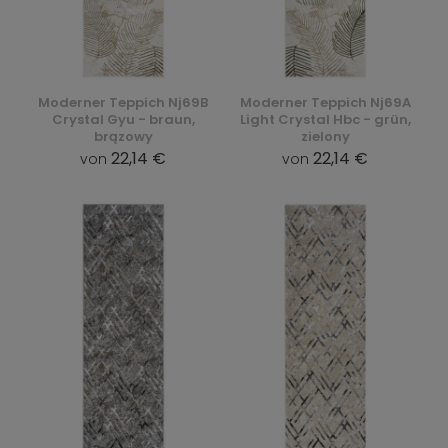
Moderner Teppich Nj69B
Moderner Teppich Nj69A
Crystal Gyu - braun,
Light Crystal Hbc - grün,
brązowy
zielony
22,14 €
22,14 €
von
von