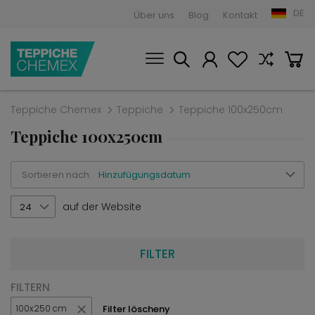
DE
Über uns
Blog
Kontakt
Teppiche Chemex
Teppiche
Teppiche 100x250cm
Teppiche 100x250cm
Sortieren nach:
Hinzufügungsdatum
auf der Website
24
FILTER
FILTERN
Filter löscheny
100x250 cm