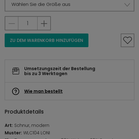
Wählen Sie die Größe aus
ZU DEM WARENKORB HINZUFÜGEN
Umsetzungszeit der Bestellung
bis zu 3 Werktagen
Wie man bestellt
Produktdetails
Art:
Schnur, modern
Muster:
WLC104 LONI