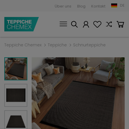
DE
Über uns
Blog
Kontakt
Teppiche Chemex
Teppiche
Schnurteppiche