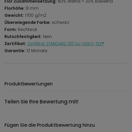
Flor Zusammensetzung:
80% Wełna + 20% Bawełna
Florhöhe:
8 mm
Gewicht:
1700 g/m2
Überwiegende Farbe:
schwarz
Form:
Rechteck
Rutschfestigkeit:
Nein
Zertifikat:
Zertifikat STANDARD 100 by OEKO-TEX®
Garantie:
12 Monate
Produktbewertungen
Teilen Sie Ihre Bewertung mit!
Fügen Sie die Produktbewertung hinzu