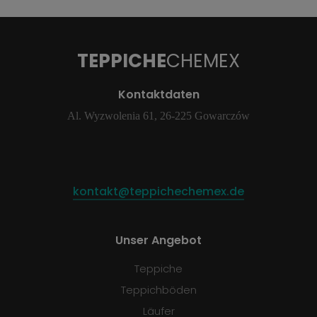
TEPPICHE
CHEMEX
Kontaktdaten
Al. Wyzwolenia 61, 26-225 Gowarczów
kontakt@teppichechemex.de
Unser Angebot
Teppiche
Teppichböden
Läufer