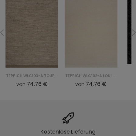
TEPPICH WLC103-A TOUPE LONI
TEPPICH WLC102-A LONI - BIAŁY
74,76 €
74,76 €
von
von
Kostenlose Lieferung