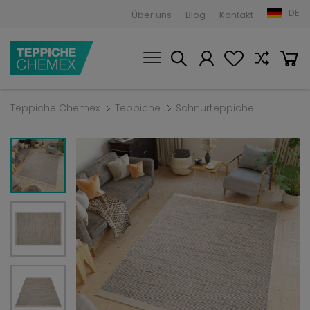
DE
Über uns
Blog
Kontakt
Teppiche Chemex
Teppiche
Schnurteppiche