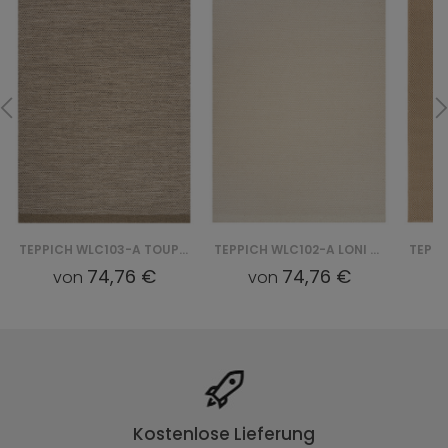
TEPPICH WLC103-A TOUPE LONI
TEPPICH WLC102-A LONI - BIAŁY
74,76 €
74,76 €
von
von
Kostenlose Lieferung