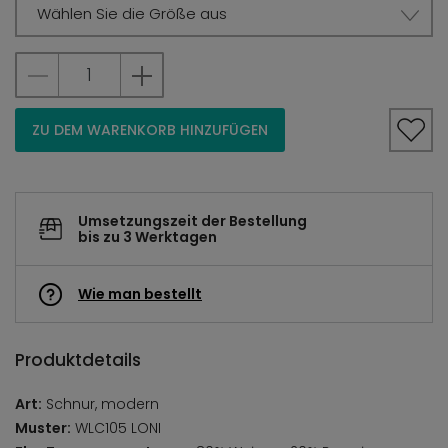
Wählen Sie die Größe aus
ZU DEM WARENKORB HINZUFÜGEN
Umsetzungszeit der Bestellung
bis zu 3 Werktagen
Wie man bestellt
Produktdetails
Art:
Schnur, modern
Muster:
WLC105 LONI