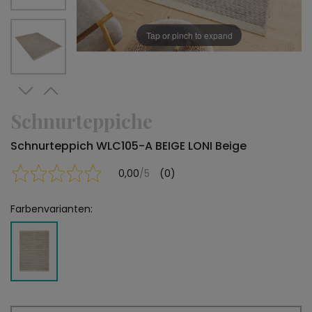
Tap or pinch to expand
Schnurteppiche
Schnurteppich WLC105-A BEIGE LONI Beige
0,00
/5
(0)
Farbenvarianten: