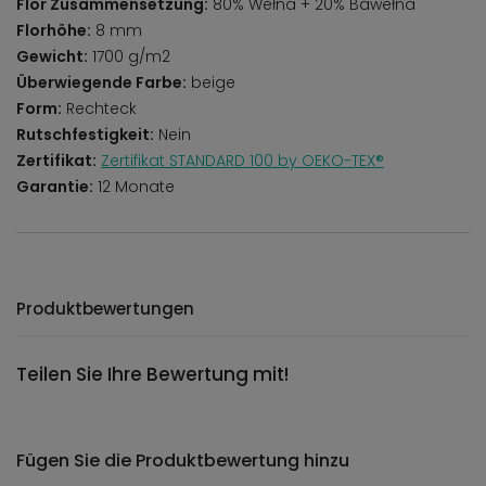
Flor Zusammensetzung:
80% Wełna + 20% Bawełna
Florhöhe:
8 mm
Gewicht:
1700 g/m2
Überwiegende Farbe:
beige
Form:
Rechteck
Rutschfestigkeit:
Nein
Zertifikat:
Zertifikat STANDARD 100 by OEKO-TEX®
Garantie:
12 Monate
Produktbewertungen
Teilen Sie Ihre Bewertung mit!
Fügen Sie die Produktbewertung hinzu