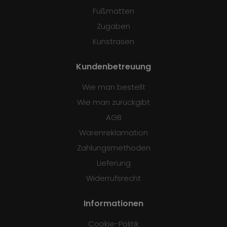
Fußmatten
Zugaben
Kunstrasen
Kundenbetreuung
Wie man bestellt
Wie man zurückgibt
AGB
Warenreklamation
Zahlungsmethoden
Lieferung
Widerrufsrecht
Informationen
Cookie-Politik