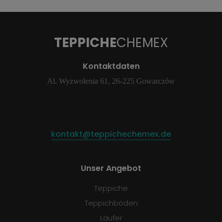
TEPPICHE
CHEMEX
Kontaktdaten
Al. Wyzwolenia 61, 26-225 Gowarczów
kontakt@teppichechemex.de
Unser Angebot
Teppiche
Teppichböden
Läufer