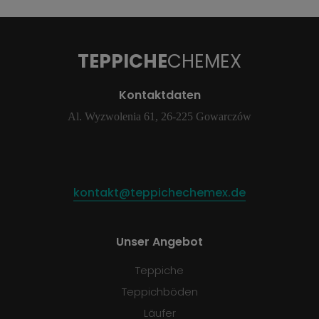
TEPPICHE
CHEMEX
Kontaktdaten
Al. Wyzwolenia 61, 26-225 Gowarczów
kontakt@teppichechemex.de
Unser Angebot
Teppiche
Teppichböden
Läufer