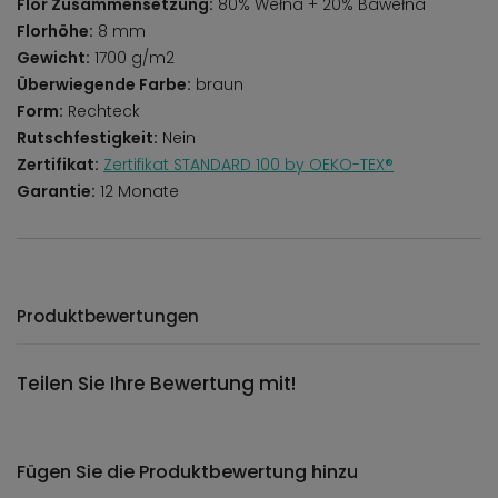
Flor Zusammensetzung:
80% Wełna + 20% Bawełna
Florhöhe:
8 mm
Gewicht:
1700 g/m2
Überwiegende Farbe:
braun
Form:
Rechteck
Rutschfestigkeit:
Nein
Zertifikat:
Zertifikat STANDARD 100 by OEKO-TEX®
Garantie:
12 Monate
Produktbewertungen
Teilen Sie Ihre Bewertung mit!
Fügen Sie die Produktbewertung hinzu