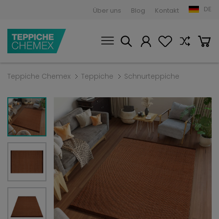
DE
Über uns
Blog
Kontakt
Teppiche Chemex
Teppiche
Schnurteppiche