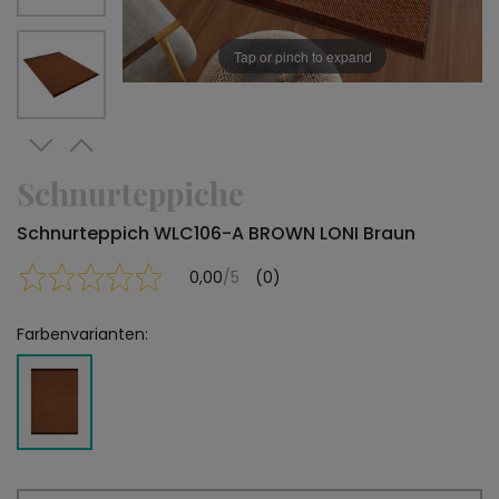
Tap or pinch to expand
Schnurteppiche
Schnurteppich WLC106-A BROWN LONI Braun
0,00
/5
(0)
Farbenvarianten: