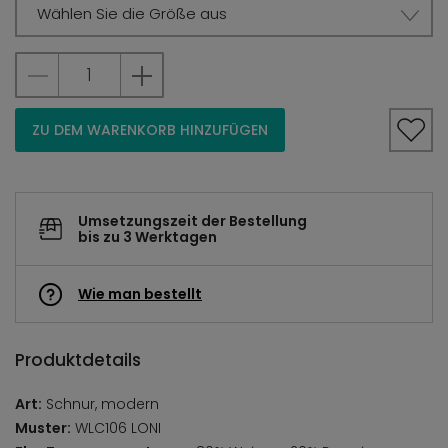
Wählen Sie die Größe aus
ZU DEM WARENKORB HINZUFÜGEN
Umsetzungszeit der Bestellung
bis zu 3 Werktagen
Wie man bestellt
Produktdetails
Art:
Schnur, modern
Muster:
WLC106 LONI