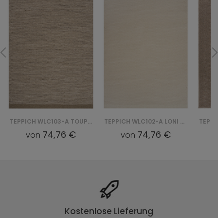
TEPPICH WLC103-A TOUPE LONI
TEPPICH WLC102-A LONI - BIAŁY
74,76 €
74,76 €
von
von
Kostenlose Lieferung