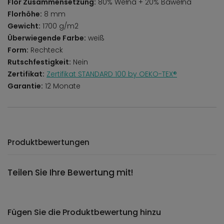
Flor Zusammensetzung:
80% Wełna + 20% Bawełna
Florhöhe:
8 mm
Gewicht:
1700 g/m2
Überwiegende Farbe:
weiß
Form:
Rechteck
Rutschfestigkeit:
Nein
Zertifikat:
Zertifikat STANDARD 100 by OEKO-TEX®
Garantie:
12 Monate
Produktbewertungen
Teilen Sie Ihre Bewertung mit!
Fügen Sie die Produktbewertung hinzu