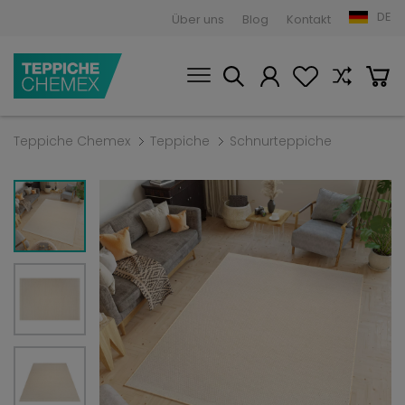
DE
Über uns
Blog
Kontakt
Teppiche Chemex
Teppiche
Schnurteppiche