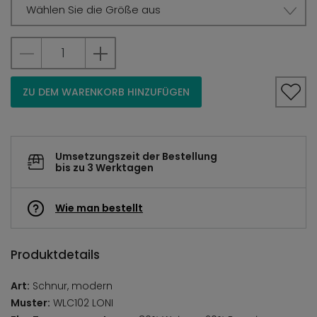
Wählen Sie die Größe aus
ZU DEM WARENKORB HINZUFÜGEN
Umsetzungszeit der Bestellung
bis zu 3 Werktagen
Wie man bestellt
Produktdetails
Art:
Schnur, modern
Muster:
WLC102 LONI