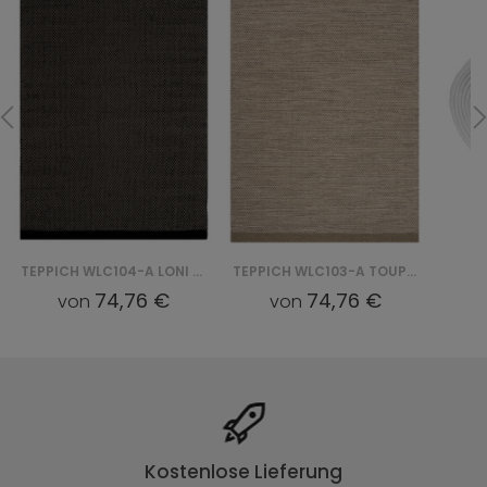
TEPPICH WLC104-A LONI - CZARNY
TEPPICH WLC103-A TOUPE LONI
74,76 €
74,76 €
von
von
Kostenlose Lieferung