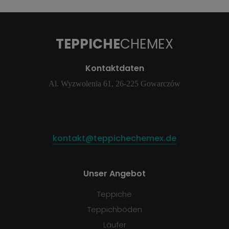
TEPPICHE
CHEMEX
Kontaktdaten
Al. Wyzwolenia 61, 26-225 Gowarczów
kontakt@teppichechemex.de
Unser Angebot
Teppiche
Teppichböden
Läufer