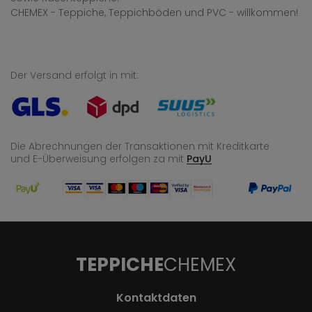
CHEMEX - Teppiche, Teppichböden und PVC - willkommen!
Der Versand erfolgt in mit:
Die Abrechnungen der Transaktionen mit Kreditkarte
und E-Überweisung
erfolgen za mit
PayU
TEPPICHE
CHEMEX
Kontaktdaten