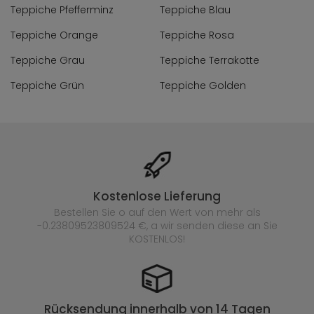
Teppiche Pfefferminz
Teppiche Blau
Teppiche Orange
Teppiche Rosa
Teppiche Grau
Teppiche Terrakotte
Teppiche Grün
Teppiche Golden
Kostenlose Lieferung
Bestellen Sie o auf den Wert von mehr als
-0.23809523809524 €, a wir senden diese an Sie
KOSTENLOS!
Rücksendung innerhalb von 14 Tagen