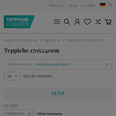
DE
Über uns
Blog
Kontakt
Teppiche Chemex
Teppiche
Teppiche 170x240cm
Teppiche 170x240cm
Sortieren nach:
Hinzufügungsdatum
auf der Website
24
FILTER
FILTERN
Filter löscheny
170x240 cm