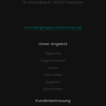
Al. Wyzwolenia 61, 26-225 Gowarczów
kontakt@teppichechemex.de
Unser Angebot
Teppiche
Teppichböden
Läufer
Fußmatten
Zugaben
Kunstrasen
Kundenbetreuung