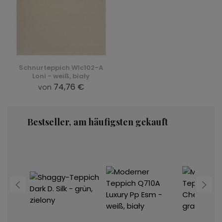
Schnurteppich Wlc102-A
Loni - weiß, biały
74,76 €
von
Bestseller, am häufigsten gekauft